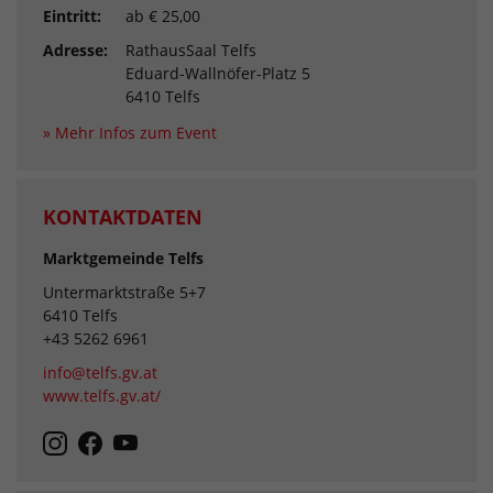
Eintritt:
ab € 25,00
Adresse:
RathausSaal Telfs
Eduard-Wallnöfer-Platz 5
6410 Telfs
» Mehr Infos zum Event
KONTAKTDATEN
Marktgemeinde Telfs
Untermarktstraße 5+7
6410 Telfs
+43 5262 6961
info@telfs.gv.at
www.telfs.gv.at/