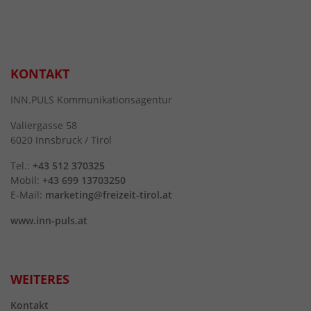
KONTAKT
INN.PULS Kommunikationsagentur
Valiergasse 58
6020 Innsbruck / Tirol
Tel.:
+43 512 370325
Mobil:
+43 699 13703250
E-Mail:
marketing@freizeit-tirol.at
www.inn-puls.at
WEITERES
Kontakt