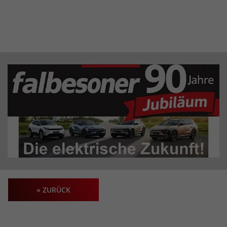
« ZURÜCK