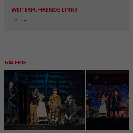
WEITERFÜHRENDE LINKS
» Tickets
GALERIE