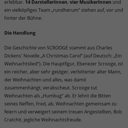
erlebbar.
14 DarstellerInnen
,
vier MusikerInnen
und
ein vielköpfiges Team „rundherum“ stehen auf, vor und
hinter der Bühne.
Die Handlung
Die Geschichte von SCROOGE stammt aus Charles
Dickens' Novelle „A Christmas Carol“ (auf Deutsch: „Ein
Weihnachtslied“). Die Hauptfigur, Ebenezer Scrooge, ist
ein reicher, aber sehr geiziger, verbitterter alter Mann,
der Weihnachten und alles, was damit
zusammenhängt, verabscheut. Scrooge tut
Weihnachten als „Humbug“ ab. Er lehnt die Bitten
seines Neffen, Fred, ab, Weihnachten gemeinsam zu
feiern und verweigert seinem treuen Angestellten, Bob
Cratchit, jegliche Weihnachtsfreude.