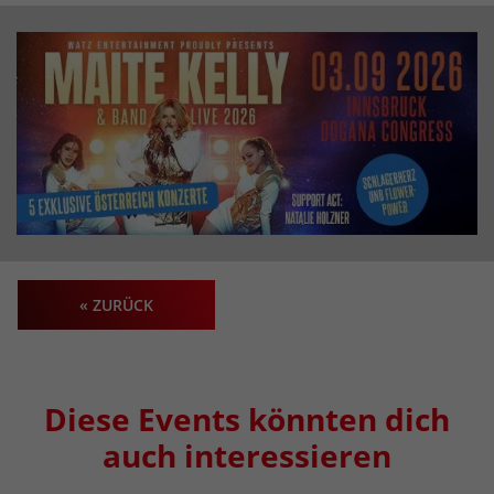
« ZURÜCK
Diese Events könnten dich
auch interessieren