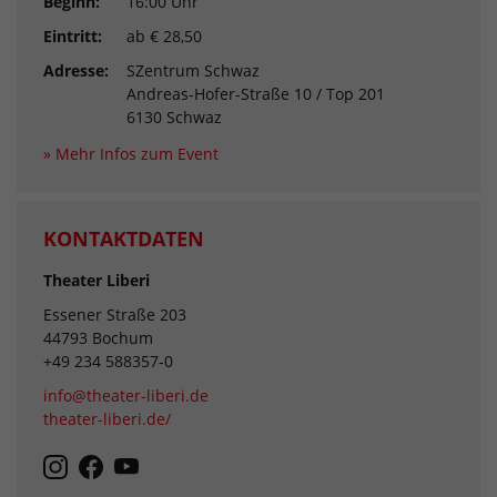
Beginn:
16:00 Uhr
Eintritt:
ab € 28,50
Adresse:
SZentrum Schwaz
Andreas-Hofer-Straße 10 / Top 201
6130 Schwaz
» Mehr Infos zum Event
KONTAKTDATEN
Theater Liberi
Essener Straße 203
44793 Bochum
+49 234 588357-0
info@theater-liberi.de
theater-liberi.de/