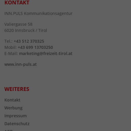
KONTAKT
INN.PULS Kommunikationsagentur
Valiergasse 58
6020 Innsbruck / Tirol
Tel.:
+43 512 370325
Mobil:
+43 699 13703250
E-Mail:
marketing@freizeit-tirol.at
www.inn-puls.at
WEITERES
Kontakt
Werbung
Impressum
Datenschutz