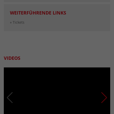
WEITERFÜHRENDE LINKS
» Tickets
VIDEOS