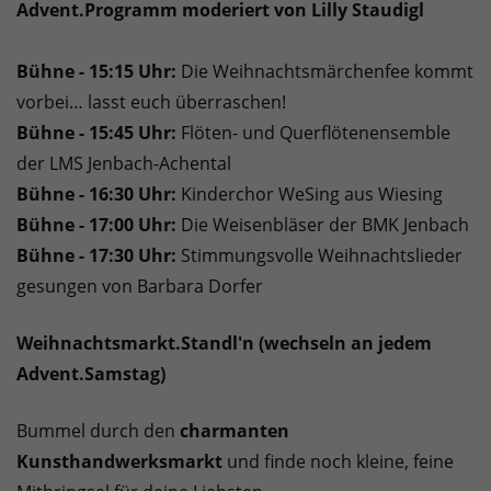
Advent.Programm moderiert von Lilly Staudigl
Bühne - 15:15 Uhr:
Die Weihnachtsmärchenfee kommt
vorbei… lasst euch überraschen!
Bühne - 15:45 Uhr:
Flöten- und Querflötenensemble
der LMS Jenbach-Achental
Bühne - 16:30 Uhr:
Kinderchor WeSing aus Wiesing
Bühne - 17:00 Uhr:
Die Weisenbläser der BMK Jenbach
Bühne - 17:30 Uhr:
Stimmungsvolle Weihnachtslieder
gesungen von Barbara Dorfer
Weihnachtsmarkt.Standl'n (wechseln an jedem
Advent.Samstag)
Bummel durch den
charmanten
Kunsthandwerksmarkt
und finde noch kleine, feine