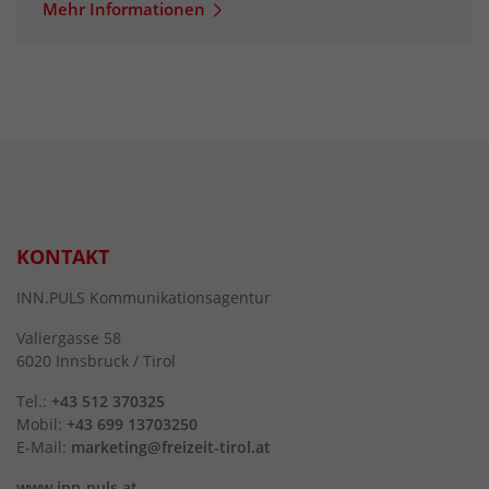
Mehr Informationen
KONTAKT
INN.PULS Kommunikationsagentur
Valiergasse 58
6020 Innsbruck / Tirol
Tel.:
+43 512 370325
Mobil:
+43 699 13703250
E-Mail:
marketing@freizeit-tirol.at
www.inn-puls.at