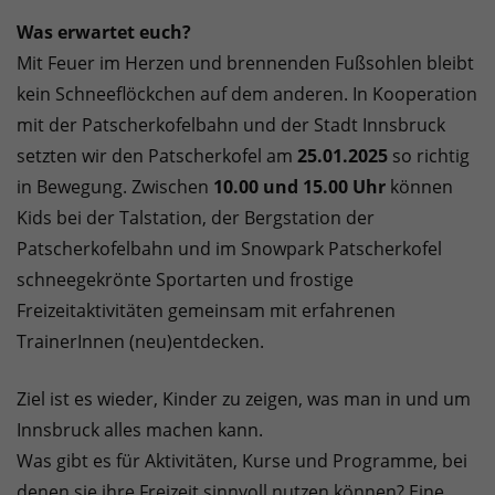
Was erwartet euch?
Mit Feuer im Herzen und brennenden Fußsohlen bleibt
kein Schneeflöckchen auf dem anderen. In Kooperation
mit der Patscherkofelbahn und der Stadt Innsbruck
setzten wir den Patscherkofel am
25.01.2025
so richtig
in Bewegung. Zwischen
10.00 und 15.00 Uhr
können
Kids bei der Talstation, der Bergstation der
Patscherkofelbahn und im Snowpark Patscherkofel
schneegekrönte Sportarten und frostige
Freizeitaktivitäten gemeinsam mit erfahrenen
TrainerInnen (neu)entdecken.
Ziel ist es wieder, Kinder zu zeigen, was man in und um
Innsbruck alles machen kann.
Was gibt es für Aktivitäten, Kurse und Programme, bei
denen sie ihre Freizeit sinnvoll nutzen können? Eine