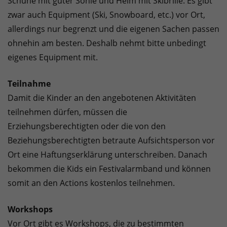
Schuhe mit guter Sohle und Helm mit Skibrille. Es gibt
zwar auch Equipment (Ski, Snowboard, etc.) vor Ort,
allerdings nur begrenzt und die eigenen Sachen passen
ohnehin am besten. Deshalb nehmt bitte unbedingt
eigenes Equipment mit.
Teilnahme
Damit die Kinder an den angebotenen Aktivitäten
teilnehmen dürfen, müssen die
Erziehungsberechtigten oder die von den
Beziehungsberechtigten betraute Aufsichtsperson vor
Ort eine Haftungserklärung unterschreiben. Danach
bekommen die Kids ein Festivalarmband und können
somit an den Actions kostenlos teilnehmen.
Workshops
Vor Ort gibt es Workshops, die zu bestimmten