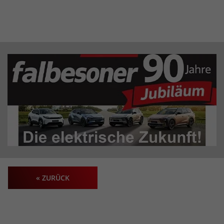
« ZURÜCK