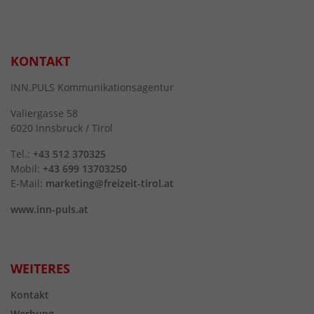
KONTAKT
INN.PULS Kommunikationsagentur
Valiergasse 58
6020 Innsbruck / Tirol
Tel.:
+43 512 370325
Mobil:
+43 699 13703250
E-Mail:
marketing@freizeit-tirol.at
www.inn-puls.at
WEITERES
Kontakt
Werbung