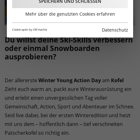
SPEICHERN UND SCHLIESSEN
Mehr über die genutzten Cookies erfahren
Datenschutz
Cookie optin by Olli machts
Du willst deine Ski-Skills verbessern
oder einmal Snowboarden
ausprobieren?
Der allererste
Winter Young Action Day
am
Kofel
Zieht euch warm an, packt eure Winterausrüstung ein
und erlebt einen unvergesslichen Tag voller
Gemeinschaft, Action, Sport und Abenteuer im Schnee.
Seid live dabei, bei der ersten Winteredition und heizt
mit uns dem – hoffentlich dann – tief verschneiten
Patscherkofel so richtig ein.