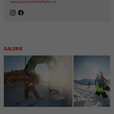
www.patscherkofelbahn.at
GALERIE