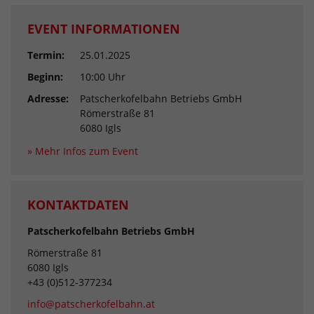
EVENT INFORMATIONEN
Termin:
25.01.2025
Beginn:
10:00 Uhr
Adresse:
Patscherkofelbahn Betriebs GmbH
Römerstraße 81
6080 Igls
» Mehr Infos zum Event
KONTAKTDATEN
Patscherkofelbahn Betriebs GmbH
Römerstraße 81
6080 Igls
+43 (0)512-377234
info@patscherkofelbahn.at