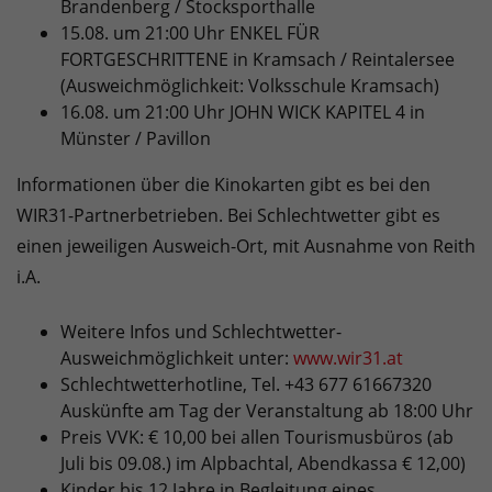
Brandenberg / Stocksporthalle
15.08. um 21:00 Uhr ENKEL FÜR
FORTGESCHRITTENE in Kramsach / Reintalersee
(Ausweichmöglichkeit: Volksschule Kramsach)
16.08. um 21:00 Uhr JOHN WICK KAPITEL 4 in
Münster / Pavillon
Informationen über die Kinokarten gibt es bei den
WIR31-Partnerbetrieben. Bei Schlechtwetter gibt es
einen jeweiligen Ausweich-Ort, mit Ausnahme von Reith
i.A.
Weitere Infos und Schlechtwetter-
Ausweichmöglichkeit unter:
www.wir31.at
Schlechtwetterhotline, Tel. +43 677 61667320
Auskünfte am Tag der Veranstaltung ab 18:00 Uhr
Preis VVK: € 10,00 bei allen Tourismusbüros (ab
Juli bis 09.08.) im Alpbachtal, Abendkassa € 12,00)
Kinder bis 12 Jahre in Begleitung eines