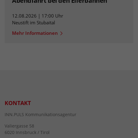
Abendfahrt bei den Elferbahnen
12.08.2026 | 17:00 Uhr
Neustift im Stubaital
Mehr Informationen
KONTAKT
INN.PULS Kommunikationsagentur
Valiergasse 58
6020 Innsbruck / Tirol