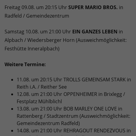
Freitag 09.08. um 20:15 Uhr
SUPER MARIO BROS.
in
Radfeld / Gemeindezentrum
Samstag 10.08. um 21:00 Uhr
EIN GANZES LEBEN
in
Alpbach / Wiedersberger Horn (Ausweichmöglichkeit:
Festhütte Inneralpbach)
Weitere Termine:
11.08. um 20:15 Uhr TROLLS GEMEINSAM STARK in
Reith i.A. / Reither See
12.08. um 21:00 Uhr OPPENHEIMER in Brixlegg /
Festplatz Mühlblichl
13.08. um 21:00 Uhr BOB MARLEY ONE LOVE in
Rattenberg / Stadtzentrum (Ausweichmöglichkeit:
Gemeindezentrum Radfeld)
14.08. um 21:00 Uhr REHRAGOUT RENDEZVOUS in