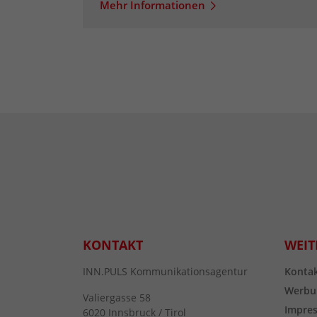
Mehr Informationen
KONTAKT
WEIT
INN.PULS Kommunikationsagentur
Konta
Werbu
Valiergasse 58
Impre
6020 Innsbruck / Tirol