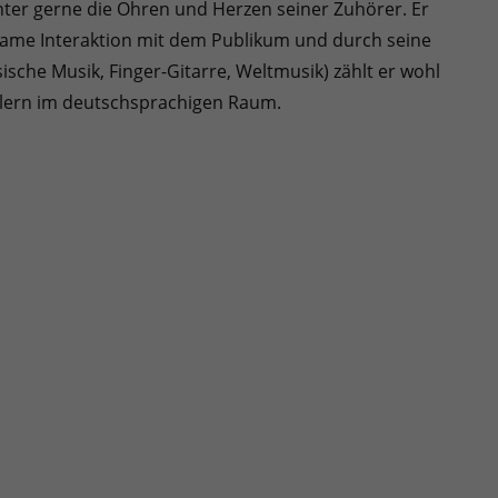
er gerne die Ohren und Herzen seiner Zuhörer. Er
tsame Interaktion mit dem Publikum und durch seine
ische Musik, Finger-Gitarre, Weltmusik) zählt er wohl
stlern im deutschsprachigen Raum.