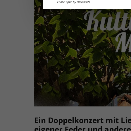
Cookie optin by Olli machts
Ein Doppelkonzert mit Li
eigener Feder und andere