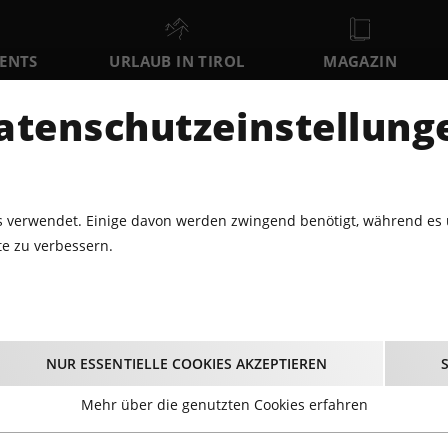
VENTS
URLAUB IN TIROL
MAGAZIN
DER
atenschutzeinstellung
SA
SO
MO
8
9
10
AUGUST
AUGUST
AUGUST
AU
 verwendet. Einige davon werden zwingend benötigt, während es 
e zu verbessern.
BLUES · JAZZ
HAAS UND HASELWANTER - SONNTAG-MATINEE
Haselwanter - Sonnt
NUR ESSENTIELLE COOKIES AKZEPTIEREN
04.08.2024 - Beginn 10:15 Uhr
Mehr über die genutzten Cookies erfahren