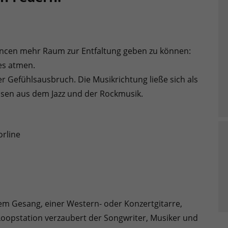
uancen mehr Raum zur Entfaltung geben zu können:
es atmen.
der Gefühlsausbruch. Die Musikrichtung ließe sich als
üssen aus dem Jazz und der Rockmusik.
rline
em Gesang, einer Western- oder Konzertgitarre,
 Loopstation verzaubert der Songwriter, Musiker und