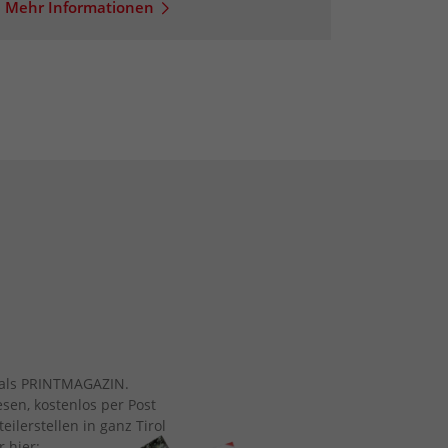
Mehr Informationen
ch als PRINTMAGAZIN.
esen, kostenlos per Post
eilerstellen in ganz Tirol
r hier: