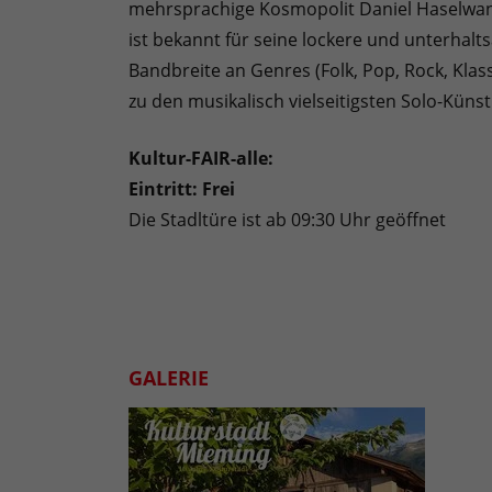
mehrsprachige Kosmopolit Daniel Haselwant
ist bekannt für seine lockere und unterhal
Bandbreite an Genres (Folk, Pop, Rock, Klass
zu den musikalisch vielseitigsten Solo-Kün
Kultur-FAIR-alle:
Eintritt: Frei
Die Stadltüre ist ab 09:30 Uhr geöffnet
GALERIE