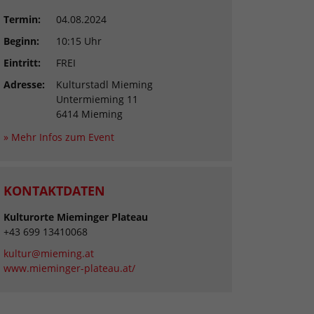
Termin:
04.08.2024
Beginn:
10:15 Uhr
Eintritt:
FREI
Adresse:
Kulturstadl Mieming
Untermieming 11
6414 Mieming
» Mehr Infos zum Event
KONTAKTDATEN
Kulturorte Mieminger Plateau
+43 699 13410068
kultur@mieming.at
www.mieminger-plateau.at/