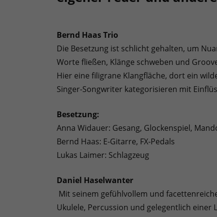
Bernd Haas Trio
Die Besetzung ist schlicht gehalten, um N
Worte fließen, Klänge schweben und Groov
Hier eine filigrane Klangfläche, dort ein wil
Singer-Songwriter kategorisieren mit Einfl
Besetzung:
Anna Widauer: Gesang, Glockenspiel, Mando
Bernd Haas: E-Gitarre, FX-Pedals
Lukas Laimer: Schlagzeug
Daniel Haselwanter
Mit seinem gefühlvollem und facettenreich
Ukulele, Percussion und gelegentlich einer