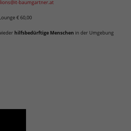
lions@it-baumgartner.at
 Lounge € 60,00
 wieder
hilfsbedürftige Menschen
in der Umgebung