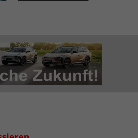
ssieren