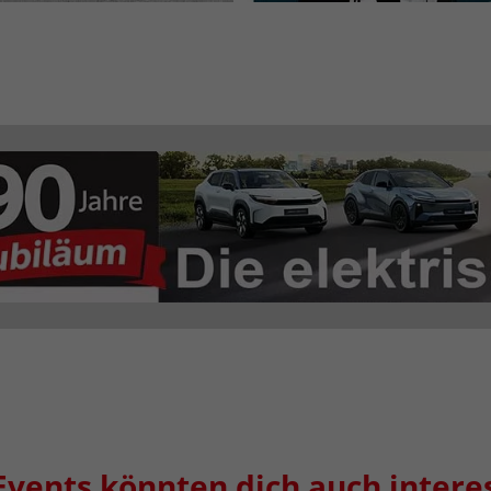
Events könnten dich auch intere