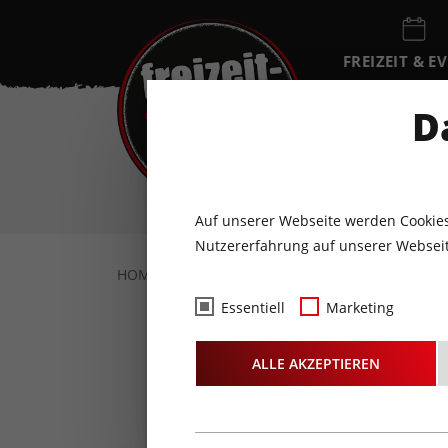
FREIZEIT & E
EVENTKALEN
D
DO
6
AUGUST
Auf unserer Webseite werden Cookies
Nutzererfahrung auf unserer Webseit
HOME
FREIZEIT & EVENTS
KONZERTE
Essentiell
Marketing
ALLE AKZEPTIEREN