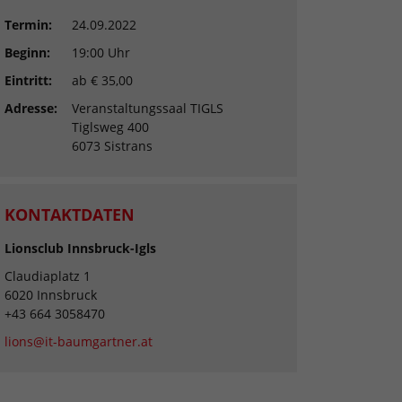
Termin:
24.09.2022
Beginn:
19:00 Uhr
Eintritt:
ab € 35,00
Adresse:
Veranstaltungssaal TIGLS
Tiglsweg 400
6073 Sistrans
KONTAKTDATEN
Lionsclub Innsbruck-Igls
Claudiaplatz 1
6020 Innsbruck
+43 664 3058470
lions@it-baumgartner.at