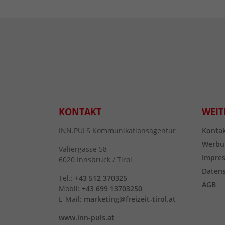
KONTAKT
WEIT
INN.PULS Kommunikationsagentur
Konta
Werbu
Valiergasse 58
Impre
6020 Innsbruck / Tirol
Daten
Tel.:
+43 512 370325
AGB
Mobil:
+43 699 13703250
E-Mail:
marketing@freizeit-tirol.at
www.inn-puls.at