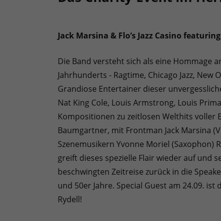
Jack Marsina & Flo’s Jazz Casino featurin
Die Band versteht sich als eine Hommage an
Jahrhunderts - Ragtime, Chicago Jazz, New O
Grandiose Entertainer dieser unvergesslich
Nat King Cole, Louis Armstrong, Louis Prim
Kompositionen zu zeitlosen Welthits voller
Baumgartner, mit Frontman Jack Marsina (
Szenemusikern Yvonne Moriel (Saxophon) Ro
greift dieses spezielle Flair wieder auf und
beschwingten Zeitreise zurück in die Speake
und 50er Jahre. Special Guest am 24.09. is
Rydell!