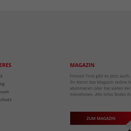
ERES
MAGAZIN
kt
Freizeit-Tirol gibt es jetzt au
Ihr könnt das Magazin online l
ng
abonnieren oder bei vielen Vert
ssum
mitnehmen. Alle Infos findet ih
schutz
ZUM MAGAZIN