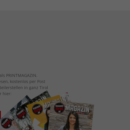
ch als PRINTMAGAZIN.
esen, kostenlos per Post
eilerstellen in ganz Tirol
r hier: