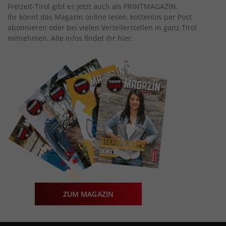
Freizeit-Tirol gibt es jetzt auch als PRINTMAGAZIN.
Ihr könnt das Magazin online lesen, kostenlos per Post
abonnieren oder bei vielen Verteilerstellen in ganz Tirol
mitnehmen. Alle Infos findet ihr hier:
ZUM MAGAZIN