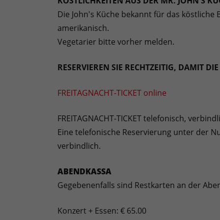
KÖSTLICHKEITEN AUS DER MR. JOHN'S KÜ
Die John's Küche bekannt für das köstliche
amerikanisch.
Vegetarier bitte vorher melden.
RESERVIEREN SIE RECHTZEITIG, DAMIT D
FREITAGNACHT-TICKET online
FREITAGNACHT-TICKET telefonisch, verbindl
Eine telefonische Reservierung unter der N
verbindlich.
ABENDKASSA
Gegebenenfalls sind Restkarten an der Aben
Konzert + Essen: € 65.00