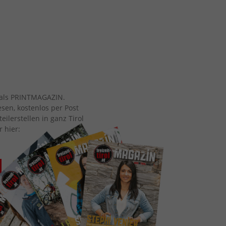
ch als PRINTMAGAZIN.
esen, kostenlos per Post
eilerstellen in ganz Tirol
r hier: