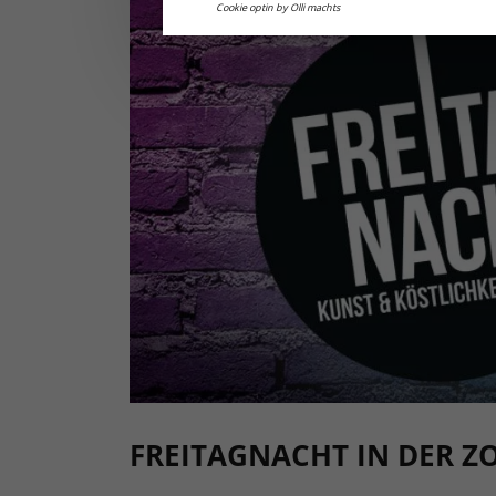
Cookie optin by Olli machts
FREITAGNACHT IN DER Z