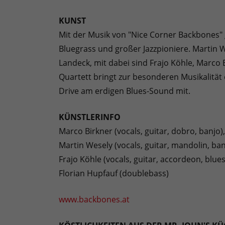
KUNST
Mit der Musik von "Nice Corner Backbones" g
Bluegrass und großer Jazzpioniere. Martin
Landeck, mit dabei sind Frajo Köhle, Marco 
Quartett bringt zur besonderen Musikalitä
Drive am erdigen Blues-Sound mit.
KÜNSTLERINFO
Marco Birkner (vocals, guitar, dobro, banjo)
Martin Wesely (vocals, guitar, mandolin, ban
Frajo Köhle (vocals, guitar, accordeon, blue
Florian Hupfauf (doublebass)
www.backbones.at