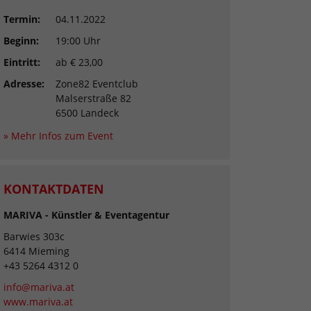
Termin:
04.11.2022
Beginn:
19:00 Uhr
Eintritt:
ab € 23,00
Adresse:
Zone82 Eventclub
Malserstraße 82
6500 Landeck
» Mehr Infos zum Event
KONTAKTDATEN
MARIVA - Künstler & Eventagentur
Barwies 303c
6414 Mieming
+43 5264 4312 0
info@mariva.at
www.mariva.at