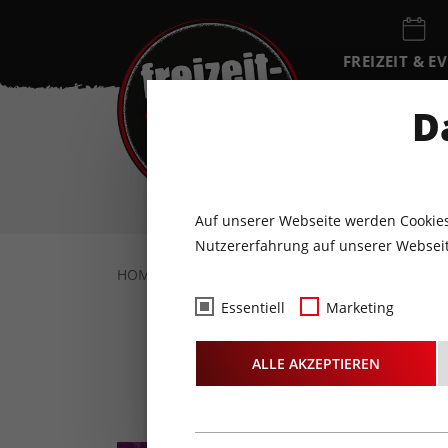
FREIZEIT & E
EVENTKALEN
D
SA
8
AUGUST
Auf unserer Webseite werden Cookies
Nutzererfahrung auf unserer Webseit
HOME
FREIZEIT & EVENTS
KONZERTE
Essentiell
Marketing
ALLE AKZEPTIEREN