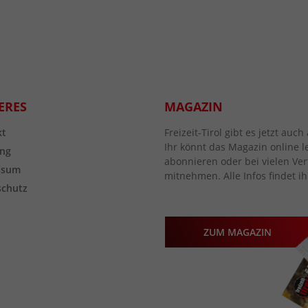
ERES
MAGAZIN
kt
Freizeit-Tirol gibt es jetzt au
Ihr könnt das Magazin online l
ng
abonnieren oder bei vielen Vert
ssum
mitnehmen. Alle Infos findet ih
schutz
ZUM MAGAZIN