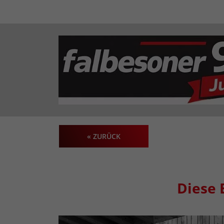
« ZURÜCK
Diese 