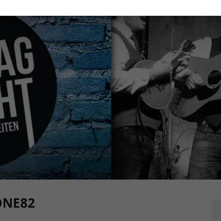
ONE82