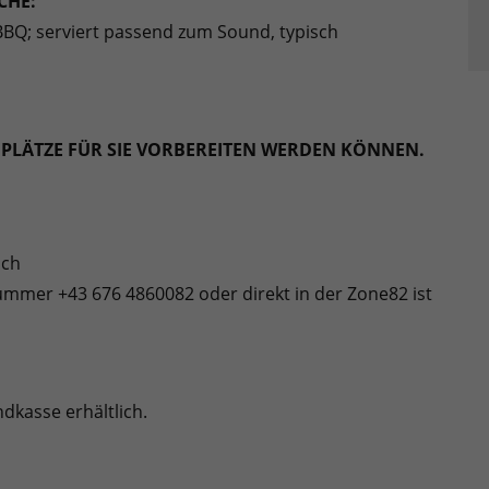
CHE:
 BBQ; serviert passend zum Sound, typisch
IE PLÄTZE FÜR SIE VORBEREITEN WERDEN KÖNNEN.
ich
ummer +43 676 4860082 oder direkt in der Zone82 ist
dkasse erhältlich.