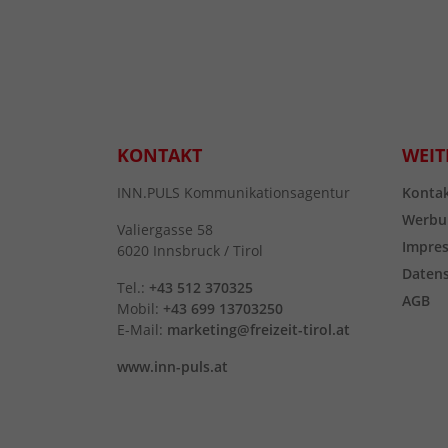
KONTAKT
WEIT
INN.PULS Kommunikationsagentur
Konta
Werbu
Valiergasse 58
Impre
6020 Innsbruck / Tirol
Daten
Tel.:
+43 512 370325
AGB
Mobil:
+43 699 13703250
E-Mail:
marketing@freizeit-tirol.at
www.inn-puls.at