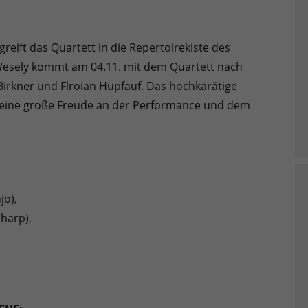
reift das Quartett in die Repertoirekiste des
 Wesely kommt am 04.11. mit dem Quartett nach
Birkner und Flroian Hupfauf. Das hochkarätige
t eine große Freude an der Performance und dem
,
jo),
sharp),