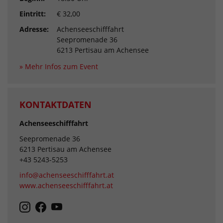
Eintritt:
€ 32,00
Adresse:
Achenseeschifffahrt
Seepromenade 36
6213 Pertisau am Achensee
» Mehr Infos zum Event
KONTAKTDATEN
Achenseeschifffahrt
Seepromenade 36
6213 Pertisau am Achensee
+43 5243-5253
info@achenseeschifffahrt.at
www.achenseeschifffahrt.at