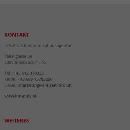
KONTAKT
INN.PULS Kommunikationsagentur
Valiergasse 58
6020 Innsbruck / Tirol
Tel.:
+43 512 370325
Mobil:
+43 699 13703250
E-Mail:
marketing@freizeit-tirol.at
www.inn-puls.at
WEITERES