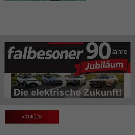
« ZURÜCK