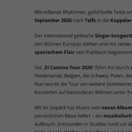
Mitreißende Rhythmen, gefühlvolle Texte u
September 2026
nach
Telfs
in die
Kuppela
Der international gefeierte
Singer-Songwrit
den Bühnen Europas stehen und mit seiner
spanischem Flair
sein Publikum begeistern
Die „
El Camino Tour 2026
“ führt ihn durch
Niederlande, Belgien, die Schweiz, Polen, d
Nun wurde die Tour um weitere Sommerterm
Konzerten auf besonderen Bühnen unter f
Mit im Gepäck hat Alvaro sein
neues Albu
persönlichen Reise liefert – ein
musikalisc
Aufbruch. Entstanden in Studios rund um d