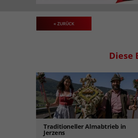
« ZURÜCK
Diese 
Traditioneller Almabtrieb in
Jerzens