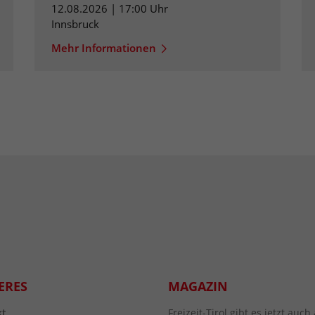
12.08.2026 | 17:00 Uhr
Innsbruck
Mehr Informationen
ERES
MAGAZIN
kt
Freizeit-Tirol gibt es jetzt au