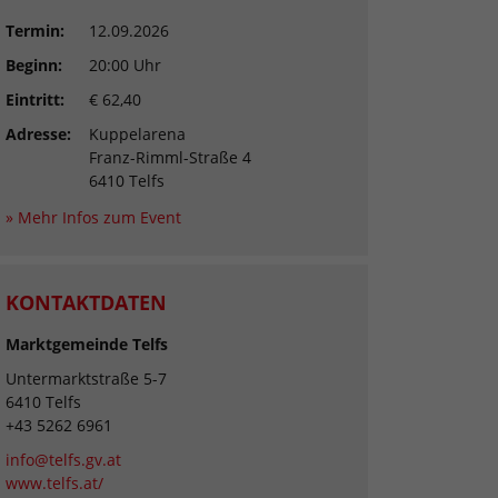
Termin:
12.09.2026
Beginn:
20:00 Uhr
Eintritt:
€ 62,40
Adresse:
Kuppelarena
Franz-Rimml-Straße 4
6410 Telfs
» Mehr Infos zum Event
KONTAKTDATEN
Marktgemeinde Telfs
Untermarktstraße 5-7
6410 Telfs
+43 5262 6961
info@telfs.gv.at
www.telfs.at/