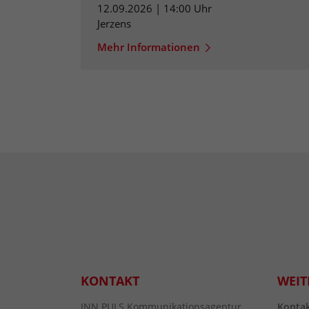
12.09.2026 | 14:00 Uhr
Jerzens
Mehr Informationen
KONTAKT
WEIT
INN.PULS Kommunikationsagentur
Konta