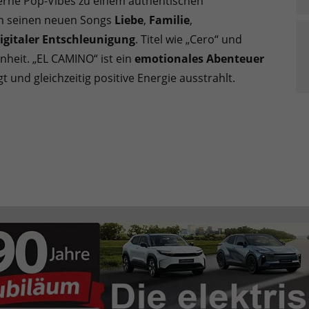
erne Pop-Vibes zu einem authentischen
 in seinen neuen Songs
Liebe
,
Familie
,
igitaler Entschleunigung
. Titel wie „Cero“ und
nheit. „EL CAMINO“ ist ein
emotionales Abenteuer
und gleichzeitig positive Energie ausstrahlt.