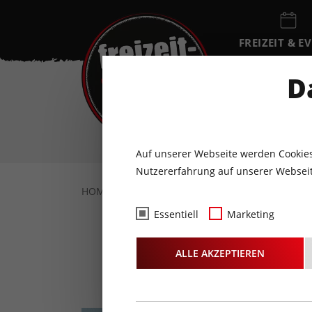
FREIZEIT & E
EVENTKALEN
D
SA
8
AUGUST
Auf unserer Webseite werden Cookies
Nutzererfahrung auf unserer Webseit
HOME
FREIZEIT & EVENTS
KONZERTE
Essentiell
Marketing
ALLE AKZEPTIEREN