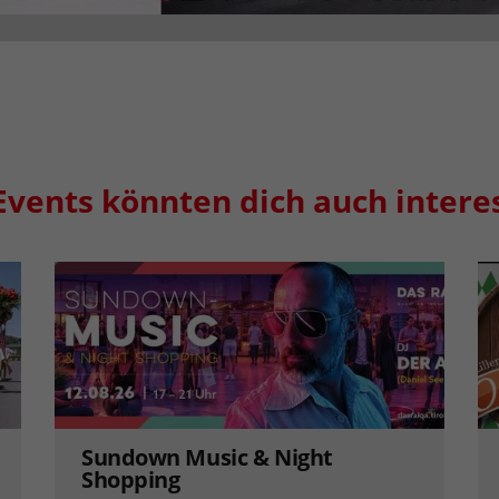
Events könnten dich auch intere
Sundown Music & Night
Shopping