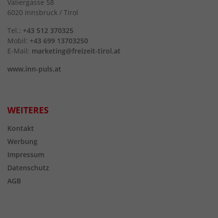
Valiergasse 58
6020 Innsbruck / Tirol
Tel.:
+43 512 370325
Mobil:
+43 699 13703250
E-Mail:
marketing@freizeit-tirol.at
www.inn-puls.at
WEITERES
Kontakt
Werbung
Impressum
Datenschutz
AGB