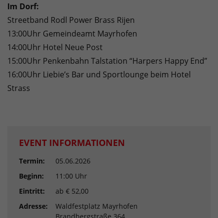
Im Dorf:
Streetband Rodl Power Brass Rijen
13:00Uhr Gemeindeamt Mayrhofen
14:00Uhr Hotel Neue Post
15:00Uhr Penkenbahn Talstation “Harpers Happy End”
16:00Uhr Liebie’s Bar und Sportlounge beim Hotel
Strass
EVENT INFORMATIONEN
Termin:
05.06.2026
Beginn:
11:00 Uhr
Eintritt:
ab € 52,00
Adresse:
Waldfestplatz Mayrhofen
Brandbergstraße 364