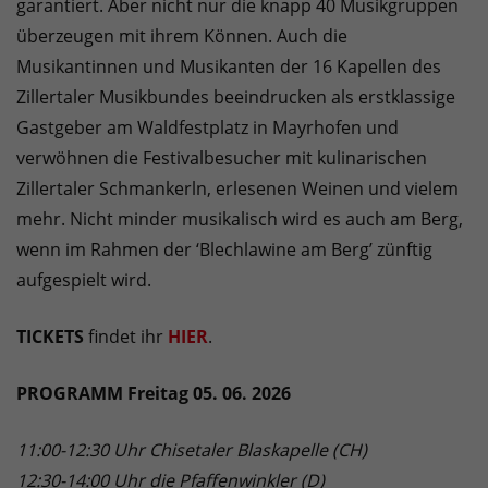
garantiert. Aber nicht nur die knapp 40 Musikgruppen
überzeugen mit ihrem Können. Auch die
Musikantinnen und Musikanten der 16 Kapellen des
Zillertaler Musikbundes beeindrucken als erstklassige
Gastgeber am Waldfestplatz in Mayrhofen und
verwöhnen die Festivalbesucher mit kulinarischen
Zillertaler Schmankerln, erlesenen Weinen und vielem
mehr. Nicht minder musikalisch wird es auch am Berg,
wenn im Rahmen der ‘Blechlawine am Berg’ zünftig
aufgespielt wird.
TICKETS
findet ihr
HIER
.
PROGRAMM Freitag 05. 06. 2026
11:00-12:30 Uhr Chisetaler Blaskapelle (CH)
12:30-14:00 Uhr die Pfaffenwinkler (D)