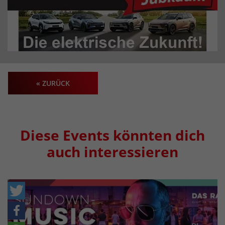
« ZURÜCK
Diese Events könnten dich
auch interessieren