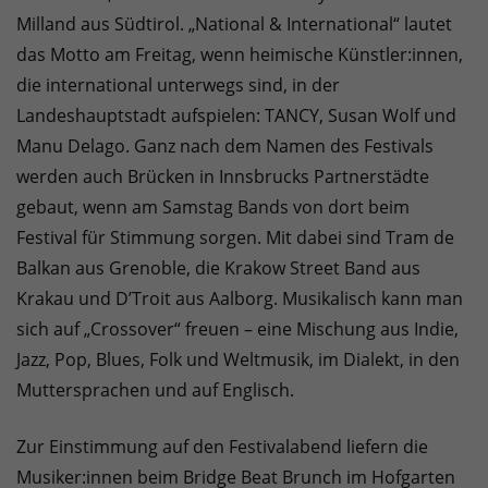
Milland aus Südtirol. „National & International“ lautet
das Motto am Freitag, wenn heimische Künstler:innen,
die international unterwegs sind, in der
Landeshauptstadt aufspielen: TANCY, Susan Wolf und
Manu Delago. Ganz nach dem Namen des Festivals
werden auch Brücken in Innsbrucks Partnerstädte
gebaut, wenn am Samstag Bands von dort beim
Festival für Stimmung sorgen. Mit dabei sind Tram de
Balkan aus Grenoble, die Krakow Street Band aus
Krakau und D’Troit aus Aalborg. Musikalisch kann man
sich auf „Crossover“ freuen – eine Mischung aus Indie,
Jazz, Pop, Blues, Folk und Weltmusik, im Dialekt, in den
Muttersprachen und auf Englisch.
Zur Einstimmung auf den Festivalabend liefern die
Musiker:innen beim Bridge Beat Brunch im Hofgarten