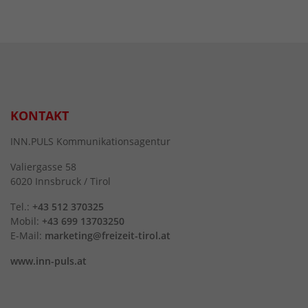
KONTAKT
INN.PULS Kommunikationsagentur
Valiergasse 58
6020 Innsbruck / Tirol
Tel.:
+43 512 370325
Mobil:
+43 699 13703250
E-Mail:
marketing@freizeit-tirol.at
www.inn-puls.at