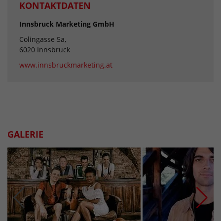
KONTAKTDATEN
Innsbruck Marketing GmbH
Colingasse 5a,
6020 Innsbruck
www.innsbruckmarketing.at
GALERIE