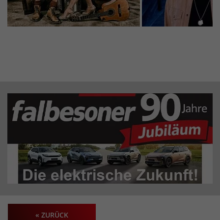
« ZURÜCK