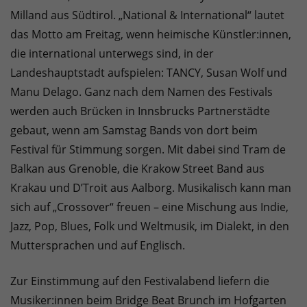
Milland aus Südtirol. „National & International“ lautet
das Motto am Freitag, wenn heimische Künstler:innen,
die international unterwegs sind, in der
Landeshauptstadt aufspielen: TANCY, Susan Wolf und
Manu Delago. Ganz nach dem Namen des Festivals
werden auch Brücken in Innsbrucks Partnerstädte
gebaut, wenn am Samstag Bands von dort beim
Festival für Stimmung sorgen. Mit dabei sind Tram de
Balkan aus Grenoble, die Krakow Street Band aus
Krakau und D’Troit aus Aalborg. Musikalisch kann man
sich auf „Crossover“ freuen – eine Mischung aus Indie,
Jazz, Pop, Blues, Folk und Weltmusik, im Dialekt, in den
Muttersprachen und auf Englisch.
Zur Einstimmung auf den Festivalabend liefern die
Musiker:innen beim Bridge Beat Brunch im Hofgarten