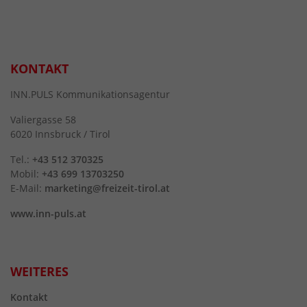
KONTAKT
INN.PULS Kommunikationsagentur
Valiergasse 58
6020 Innsbruck / Tirol
Tel.:
+43 512 370325
Mobil:
+43 699 13703250
E-Mail:
marketing@freizeit-tirol.at
www.inn-puls.at
WEITERES
Kontakt