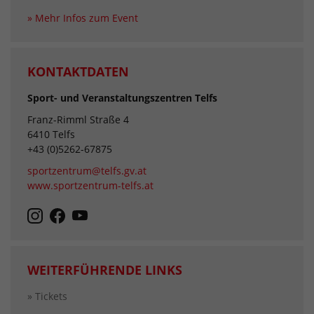
» Mehr Infos zum Event
KONTAKTDATEN
Sport- und Veranstaltungszentren Telfs
Franz-Rimml Straße 4
6410 Telfs
+43 (0)5262-67875
sportzentrum@telfs.gv.at
www.sportzentrum-telfs.at
WEITERFÜHRENDE LINKS
» Tickets