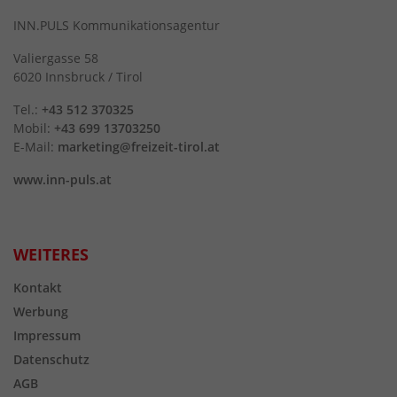
INN.PULS Kommunikationsagentur
Valiergasse 58
6020 Innsbruck / Tirol
Tel.:
+43 512 370325
Mobil:
+43 699 13703250
E-Mail:
marketing@freizeit-tirol.at
www.inn-puls.at
WEITERES
Kontakt
Werbung
Impressum
Datenschutz
AGB