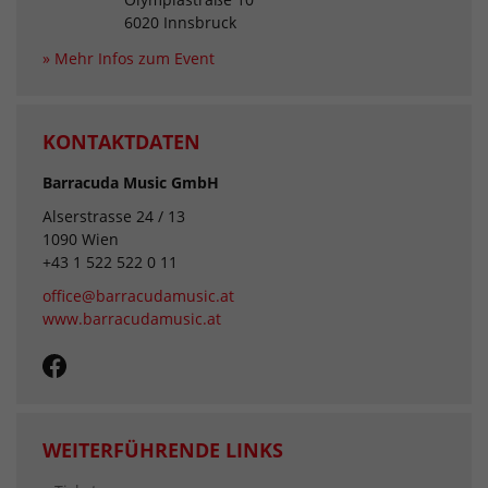
6020 Innsbruck
» Mehr Infos zum Event
KONTAKTDATEN
Barracuda Music GmbH
Alserstrasse 24 / 13
1090 Wien
+43 1 522 522 0 11
office@barracudamusic.at
www.barracudamusic.at
WEITERFÜHRENDE LINKS