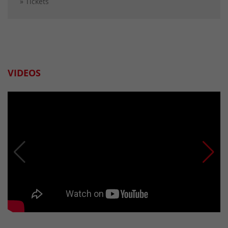
» Tickets
VIDEOS