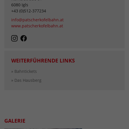
6080 Igls
+43 (0)512-377234
info@patscherkofelbahn.at
www.patscherkofelbahn.at
WEITERFÜHRENDE LINKS
» Bahntickets
» Das Hausberg
GALERIE