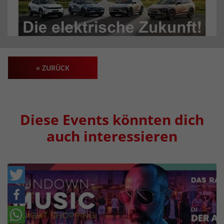
« ZURÜCK
Diese Events könnten dich
auch interessieren