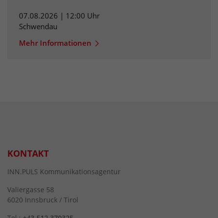
07.08.2026 | 12:00 Uhr
Schwendau
Mehr Informationen
KONTAKT
INN.PULS Kommunikationsagentur
Valiergasse 58
6020 Innsbruck / Tirol
Tel.:
+43 512 370325