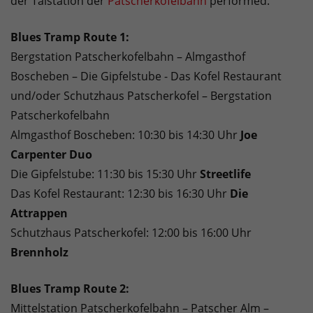
der Talstation der
Patscherkofelbahn
performed.
Blues Tramp Route 1:
Bergstation Patscherkofelbahn – Almgasthof
Boscheben – Die Gipfelstube - Das Kofel Restaurant
und/oder Schutzhaus Patscherkofel – Bergstation
Patscherkofelbahn
Almgasthof Boscheben: 10:30 bis 14:30 Uhr
Joe
Carpenter Duo
Die Gipfelstube: 11:30 bis 15:30 Uhr
Streetlife
Das Kofel Restaurant: 12:30 bis 16:30 Uhr
Die
Attrappen
Schutzhaus Patscherkofel: 12:00 bis 16:00 Uhr
Brennholz
Blues Tramp Route 2:
Mittelstation Patscherkofelbahn – Patscher Alm –