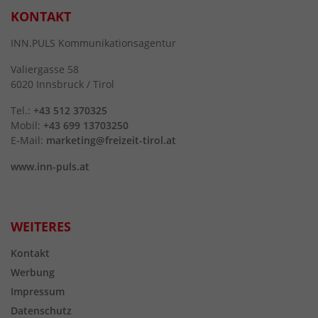
KONTAKT
INN.PULS Kommunikationsagentur
Valiergasse 58
6020 Innsbruck / Tirol
Tel.:
+43 512 370325
Mobil:
+43 699 13703250
E-Mail:
marketing@freizeit-tirol.at
www.inn-puls.at
WEITERES
Kontakt
Werbung
Impressum
Datenschutz