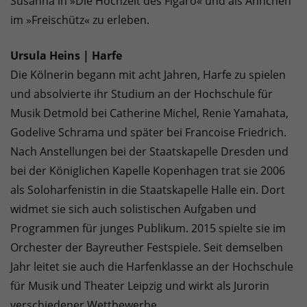
Susanna in »Die Hochzeit des Figaro« und als Ännchen
im »Freischütz« zu erleben.
Ursula Heins
| Harfe
Die Kölnerin begann mit acht Jahren, Harfe zu spielen
und absolvierte ihr Studium an der Hochschule für
Musik Detmold bei Catherine Michel, Renie Yamahata,
Godelive Schrama und später bei Francoise Friedrich.
Nach Anstellungen bei der Staatskapelle Dresden und
bei der Königlichen Kapelle Kopenhagen trat sie 2006
als Soloharfenistin in die Staatskapelle Halle ein. Dort
widmet sie sich auch solistischen Aufgaben und
Programmen für junges Publikum. 2015 spielte sie im
Orchester der Bayreuther Festspiele. Seit demselben
Jahr leitet sie auch die Harfenklasse an der Hochschule
für Musik und Theater Leipzig und wirkt als Jurorin
verschiedener Wettbewerbe.