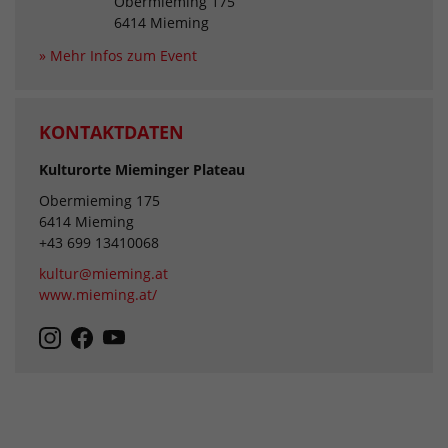
Obermieming 175
6414 Mieming
» Mehr Infos zum Event
KONTAKTDATEN
Kulturorte Mieminger Plateau
Obermieming 175
6414 Mieming
+43 699 13410068
kultur@mieming.at
www.mieming.at/