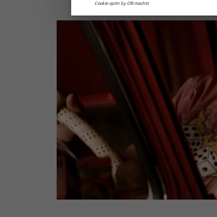
Cookie optin by Olli machts