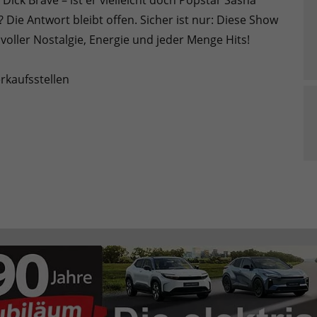
Dick Brave – ist er vielleicht doch Popstar Sasha
? Die Antwort bleibt offen. Sicher ist nur: Diese Show
 voller Nostalgie, Energie und jeder Menge Hits!
rkaufsstellen