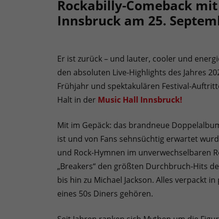
Rockabilly-Comeback mit K
Innsbruck am 25. Septem
Er ist zurück – und lauter, cooler und ener
den absoluten Live-Highlights des Jahres 20
Frühjahr und spektakulären Festival-Auftri
Halt in der
Music Hall Innsbruck!
Mit im Gepäck: das brandneue Doppelalb
ist und von Fans sehnsüchtig erwartet wur
und Rock-Hymnen im unverwechselbaren Rocka
„Breakers“ den größten Durchbruch-Hits der 
bis hin zu Michael Jackson. Alles verpackt in
eines 50s Diners gehören.