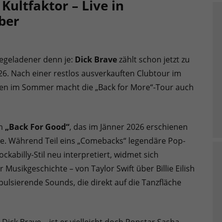
ultfaktor – Live in
ber
giegeladener denn je:
Dick Brave
zählt schon jetzt zu
26. Nach einer restlos ausverkauften Clubtour im
tten im Sommer macht die „Back for More“-Tour auch
um
„Back For Good“
, das im Jänner 2026 erschienen
de. Während Teil eins „Comebacks“ legendäre Pop-
billy-Stil neu interpretiert, widmet sich
Musikgeschichte – von Taylor Swift über Billie Eilish
 pulsierende Sounds, die direkt auf die Tanzfläche