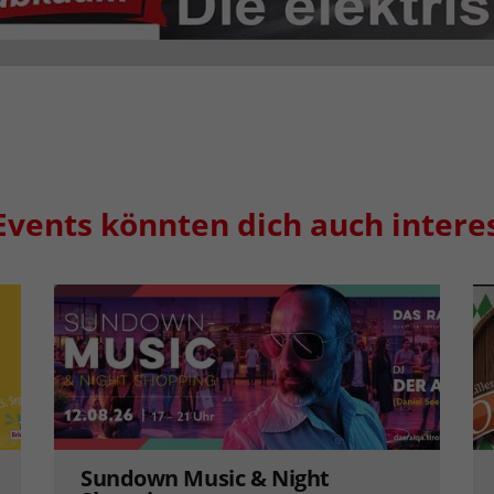
Events könnten dich auch intere
Sundown Music & Night