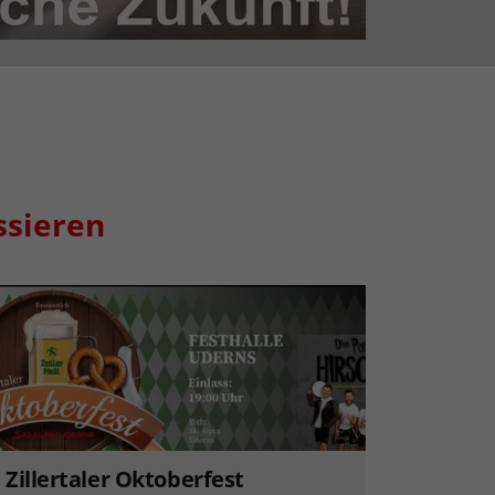
ssieren
Zillertaler Oktoberfest