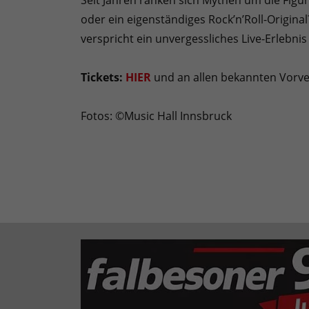
Seit Jahren ranken sich Mythen um die Figur 
oder ein eigenständiges Rock’n’Roll-Original
verspricht ein unvergessliches Live-Erlebnis
Tickets:
HIER
und an allen bekannten Vorve
Fotos: ©Music Hall Innsbruck