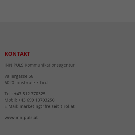
KONTAKT
INN.PULS Kommunikationsagentur
Valiergasse 58
6020 Innsbruck / Tirol
Tel.:
+43 512 370325
Mobil:
+43 699 13703250
E-Mail:
marketing@freizeit-tirol.at
www.inn-puls.at