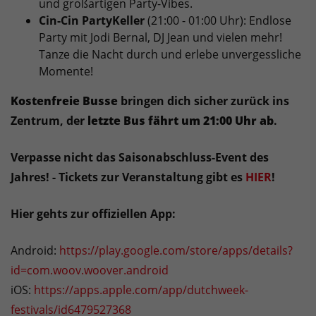
und großartigen Party-Vibes.
Cin-Cin PartyKeller
(21:00 - 01:00 Uhr): Endlose
Party mit Jodi Bernal, DJ Jean und vielen mehr!
Tanze die Nacht durch und erlebe unvergessliche
Momente!
Kostenfreie Busse
bringen dich sicher zurück ins
Zentrum, der
letzte Bus fährt um 21:00 Uhr ab
.
Verpasse nicht das Saisonabschluss-Event des
Jahres! - Tickets zur Veranstaltung gibt es
HIER
!
Hier gehts zur offiziellen App:
Android:
https://play.google.com/store/apps/details?
id=com.woov.woover.android
iOS:
https://apps.apple.com/app/dutchweek-
festivals/id6479527368