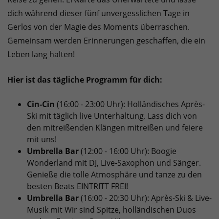
dich während dieser fünf unvergesslichen Tage in
Gerlos von der Magie des Moments überraschen.
Gemeinsam werden Erinnerungen geschaffen, die ein
Leben lang halten!
Hier ist das tägliche Programm für dich:
Cin-Cin
(16:00 - 23:00 Uhr): Holländisches Après-
Ski mit täglich live Unterhaltung. Lass dich von
den mitreißenden Klängen mitreißen und feiere
mit uns!
Umbrella Bar
(12:00 - 16:00 Uhr): Boogie
Wonderland mit DJ, Live-Saxophon und Sänger.
Genieße die tolle Atmosphäre und tanze zu den
besten Beats EINTRITT FREI!
Umbrella Bar
(16:00 - 20:30 Uhr): Après-Ski & Live-
Musik mit Wir sind Spitze, holländischen Duos