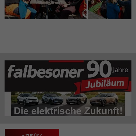
« ZURÜCK