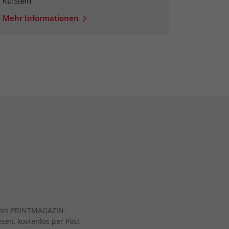
Kufstein
Mehr Informationen
ch als PRINTMAGAZIN.
esen, kostenlos per Post