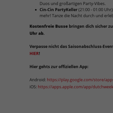
Duos und großartigen Party-Vibes.
Cin-Cin PartyKeller
(21:00 - 01:00 Uhr)
mehr! Tanze die Nacht durch und erl
Kostenfreie Busse
bringen dich sicher z
Uhr ab
.
Verpasse nicht das Saisonabschluss-Event 
HIER
!
Hier gehts zur offiziellen App:
Android:
https://play.google.com/store/ap
iOS:
https://apps.apple.com/app/dutchweek-