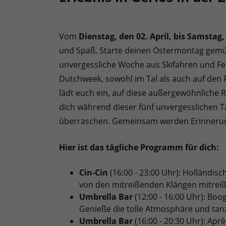
Vom
Dienstag, den 02. April, bis Samstag,
und Spaß. Starte deinen Ostermontag gemüt
unvergessliche Woche aus Skifahren und Fei
Dutchweek, sowohl im Tal als auch auf den P
lädt euch ein, auf diese außergewöhnliche 
dich während dieser fünf unvergesslichen 
überraschen. Gemeinsam werden Erinnerunge
Hier ist das tägliche Programm für dich:
Cin-Cin
(16:00 - 23:00 Uhr): Holländisc
von den mitreißenden Klängen mitreiß
Umbrella Bar
(12:00 - 16:00 Uhr): Bo
Genieße die tolle Atmosphäre und tanz
Umbrella Bar
(16:00 - 20:30 Uhr): Apr