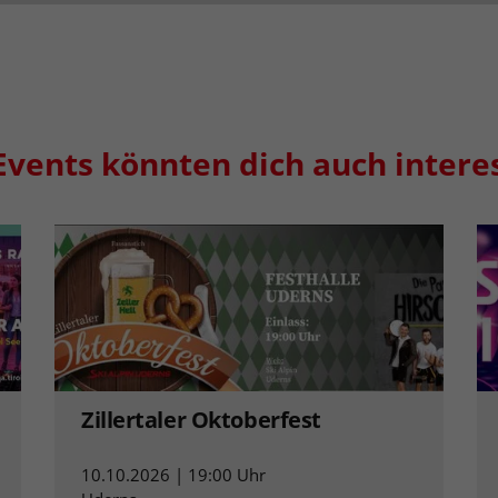
Events könnten dich auch intere
Zillertaler Oktoberfest
10.10.2026 | 19:00 Uhr