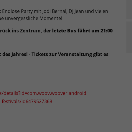
: Endlose Party mit Jodi Bernal, DJ Jean und vielen
ebe unvergessliche Momente!
urück ins Zentrum, der
letzte Bus fährt um 21:00
des Jahres! - Tickets zur Veranstaltung gibt es
ps/details?id=com.woov.woover.android
festivals/id6479527368