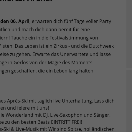
 den 06. April
, erwarten dich fünf Tage voller Party
lich und mach dich dann bereit für eine
ern! Tauche ein in die Festivalstimmung von
isten! Das Leben ist ein Zirkus - und die Dutchweek
Reise zu gehen. Erwarte das Unerwartete und lasse
Tage in Gerlos von der Magie des Moments
n geschaffen, die ein Leben lang halten!
hes Après-Ski mit täglich live Unterhaltung. Lass dich
en und feiere mit uns!
ogie Wonderland mit DJ, Live-Saxophon und Sänger.
e zu den besten Beats EINTRITT FREI!
ès-Ski & Live-Musik mit Wir sind Spitze, holländischen