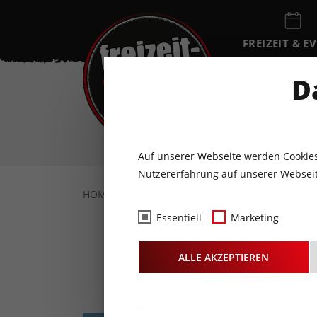
FREIZEIT & E
EVENTKALEN
D
DO
6
AUGUST
Auf unserer Webseite werden Cookies
Nutzererfahrung auf unserer Webseit
HOME
FREIZEIT & EVENTS
KONZERTE
Essentiell
Marketing
ALLE AKZEPTIEREN