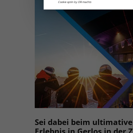
Cookie optin by Olli machts
Sei dabei beim ultimativ
Erlebnis in Gerlos in der Z