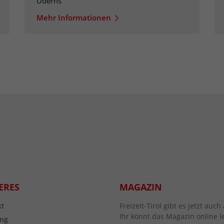
Uderns
Mehr Informationen
ERES
MAGAZIN
kt
Freizeit-Tirol gibt es jetzt au
Ihr könnt das Magazin online l
ng