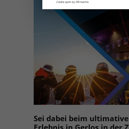
Cookie optin by Olli machts
Sei dabei beim ultimativ
Erlebnis in Gerlos in der Z