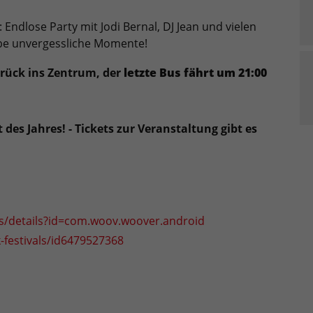
: Endlose Party mit Jodi Bernal, DJ Jean und vielen
ebe unvergessliche Momente!
urück ins Zentrum, der
letzte Bus fährt um 21:00
des Jahres! - Tickets zur Veranstaltung gibt es
ps/details?id=com.woov.woover.android
festivals/id6479527368