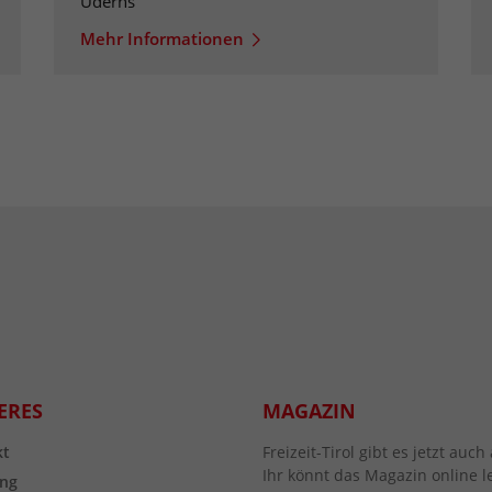
Uderns
Mehr Informationen
ERES
MAGAZIN
kt
Freizeit-Tirol gibt es jetzt au
Ihr könnt das Magazin online l
ng