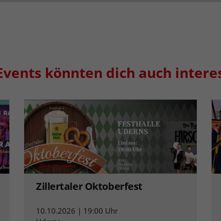
Events könnten dich auch intere
Zillertaler Oktoberfest
10.10.2026 | 19:00 Uhr