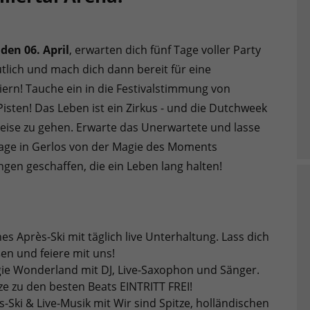
 den 06. April
, erwarten dich fünf Tage voller Party
lich und mach dich dann bereit für eine
ern! Tauche ein in die Festivalstimmung von
isten! Das Leben ist ein Zirkus - und die Dutchweek
Reise zu gehen. Erwarte das Unerwartete und lasse
Tage in Gerlos von der Magie des Moments
n geschaffen, die ein Leben lang halten!
hes Après-Ski mit täglich live Unterhaltung. Lass dich
en und feiere mit uns!
ogie Wonderland mit DJ, Live-Saxophon und Sänger.
e zu den besten Beats EINTRITT FREI!
ès-Ski & Live-Musik mit Wir sind Spitze, holländischen