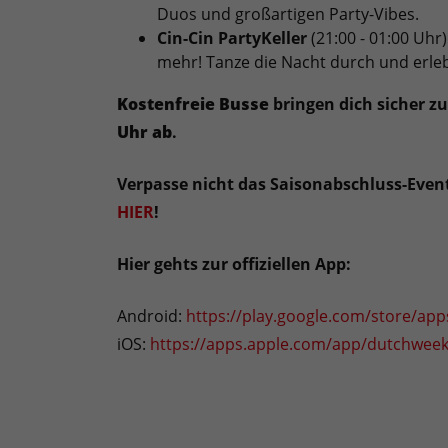
Duos und großartigen Party-Vibes.
Cin-Cin PartyKeller
(21:00 - 01:00 Uhr)
mehr! Tanze die Nacht durch und erl
Kostenfreie Busse
bringen dich sicher z
Uhr ab
.
Verpasse nicht das Saisonabschluss-Event 
HIER
!
Hier gehts zur offiziellen App:
Android:
https://play.google.com/store/ap
iOS:
https://apps.apple.com/app/dutchweek-