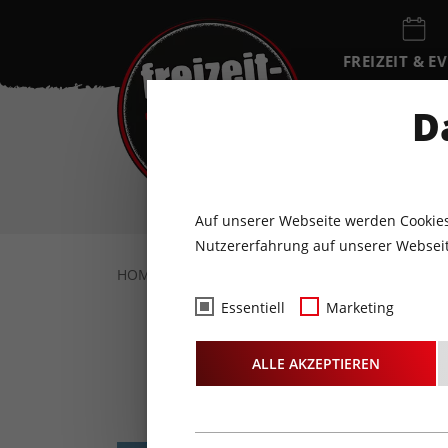
FREIZEIT & E
EVENTKALEN
D
FR
7
AUGUST
Auf unserer Webseite werden Cookies
Nutzererfahrung auf unserer Webseit
HOME
FREIZEIT & EVENTS
KONZERTE
Essentiell
Marketing
ALLE AKZEPTIEREN