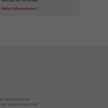
Pertisau am Achensee
Mehr Informationen
ch als PRINTMAGAZIN.
esen, kostenlos per Post