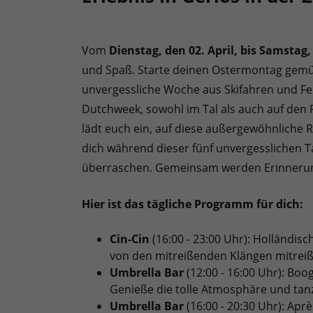
Vom
Dienstag, den 02. April, bis Samstag,
und Spaß. Starte deinen Ostermontag gemüt
unvergessliche Woche aus Skifahren und Fei
Dutchweek, sowohl im Tal als auch auf den P
lädt euch ein, auf diese außergewöhnliche 
dich während dieser fünf unvergesslichen 
überraschen. Gemeinsam werden Erinnerunge
Hier ist das tägliche Programm für dich:
Cin-Cin
(16:00 - 23:00 Uhr): Holländisc
von den mitreißenden Klängen mitreiß
Umbrella Bar
(12:00 - 16:00 Uhr): Bo
Genieße die tolle Atmosphäre und tanz
Umbrella Bar
(16:00 - 20:30 Uhr): Apr