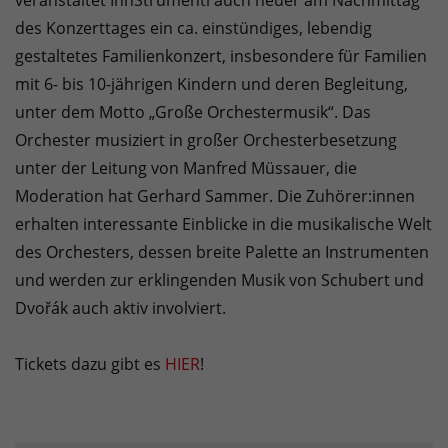
veranstaltet InnStrumenti auch heuer am Nachmittag
des Konzerttages ein ca. einstündiges, lebendig
gestaltetes Familienkonzert, insbesondere für Familien
mit 6- bis 10-jährigen Kindern und deren Begleitung,
unter dem Motto „Große Orchestermusik“. Das
Orchester musiziert in großer Orchesterbesetzung
unter der Leitung von Manfred Müssauer, die
Moderation hat Gerhard Sammer. Die Zuhörer:innen
erhalten interessante Einblicke in die musikalische Welt
des Orchesters, dessen breite Palette an Instrumenten
und werden zur erklingenden Musik von Schubert und
Dvořák auch aktiv involviert.
Tickets dazu gibt es
HIER
!