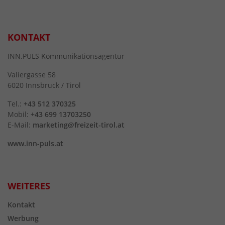
KONTAKT
INN.PULS Kommunikationsagentur
Valiergasse 58
6020 Innsbruck / Tirol
Tel.:
+43 512 370325
Mobil:
+43 699 13703250
E-Mail:
marketing@freizeit-tirol.at
www.inn-puls.at
WEITERES
Kontakt
Werbung