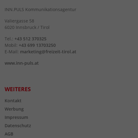
INN.PULS Kommunikationsagentur
Valiergasse 58
6020 Innsbruck / Tirol
Tel.:
+43 512 370325
Mobil:
+43 699 13703250
E-Mail:
marketing@freizeit-tirol.at
www.inn-puls.at
WEITERES
Kontakt
Werbung
Impressum
Datenschutz
AGB