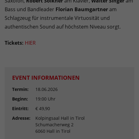
Saxofon,
Robert Sölkner
am Klavier,
Walter Singer
am
Bass und Bandleader
Florian Baumgartner
am
Schlagzeug für instrumentale Virtuosität und
authentischen Sound auf höchstem Niveau sorgt.
Tickets:
HIER
EVENT INFORMATIONEN
Termin:
18.06.2026
Beginn:
19:00 Uhr
Eintritt:
€ 49,90
Adresse:
Kolpingsaal Hall in Tirol
Schumacherweg 2
6060 Hall in Tirol