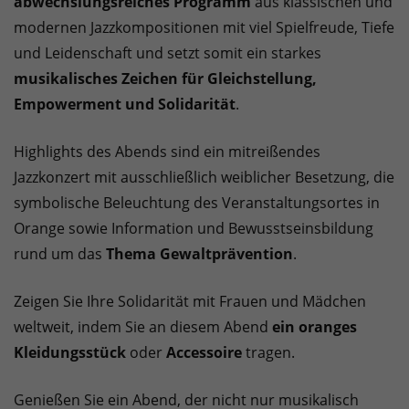
abwechslungsreiches Programm
aus klassischen und
modernen Jazzkompositionen mit viel Spielfreude, Tiefe
und Leidenschaft und setzt somit ein starkes
musikalisches Zeichen für Gleichstellung,
Empowerment und Solidarität
.
Highlights des Abends sind ein mitreißendes
Jazzkonzert mit ausschließlich weiblicher Besetzung, die
symbolische Beleuchtung des Veranstaltungsortes in
Orange sowie Information und Bewusstseinsbildung
rund um das
Thema
Gewaltprävention
.
Zeigen Sie Ihre Solidarität mit Frauen und Mädchen
weltweit, indem Sie an diesem Abend
ein oranges
Kleidungsstück
oder
Accessoire
tragen.
Genießen Sie ein Abend, der nicht nur musikalisch