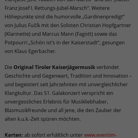
Franz Josef I. Rettungs-Jubel-Marsch“. Weitere
Höhepunkte sind die humorvolle „Gardinenpredigt“
von Julius Fučík mit den Solisten Christian Hopfgartner
(Klarinette) und Marcus Mann (Fagott) sowie das
Potpourri „Schön ist’s in der Kaiserstadt“, gesungen
von Klaus Egerbacher.
Die
Original Tiroler Kaiserjägermusik
verbindet
Geschichte und Gegenwart, Tradition und Innovation –
und begeistert seit Jahrzehnten mit unvergleichlicher
Klangkultur. Das 51. Galakonzert verspricht ein
unvergessliches Erlebnis für Musikliebhaber,
Blasmusikfreunde und all jene, die den Zauber der
alten k.u.k.-Zeit spüren möchten.
Karten:
ab sofort erhältlich unter
www.eventim-