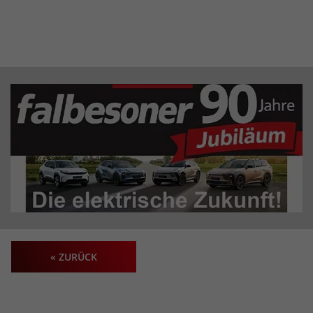
« ZURÜCK