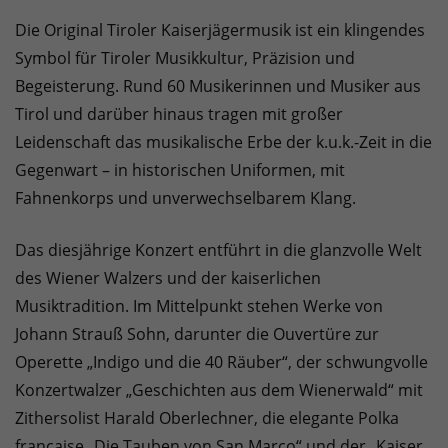
Die Original Tiroler Kaiserjägermusik ist ein klingendes
Symbol für Tiroler Musikkultur, Präzision und
Begeisterung. Rund 60 Musikerinnen und Musiker aus
Tirol und darüber hinaus tragen mit großer
Leidenschaft das musikalische Erbe der k.u.k.-Zeit in die
Gegenwart – in historischen Uniformen, mit
Fahnenkorps und unverwechselbarem Klang.
Das diesjährige Konzert entführt in die glanzvolle Welt
des Wiener Walzers und der kaiserlichen
Musiktradition. Im Mittelpunkt stehen Werke von
Johann Strauß Sohn, darunter die Ouvertüre zur
Operette „Indigo und die 40 Räuber“, der schwungvolle
Konzertwalzer „Geschichten aus dem Wienerwald“ mit
Zithersolist Harald Oberlechner, die elegante Polka
française „Die Tauben von San Marco“ und der „Kaiser