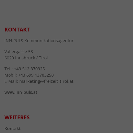
KONTAKT
INN.PULS Kommunikationsagentur
Valiergasse 58
6020 Innsbruck / Tirol
Tel.:
+43 512 370325
Mobil:
+43 699 13703250
E-Mail:
marketing@freizeit-tirol.at
www.inn-puls.at
WEITERES
Kontakt