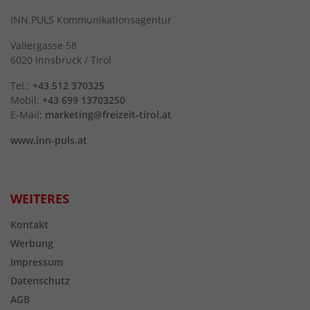
INN.PULS Kommunikationsagentur
Valiergasse 58
6020 Innsbruck / Tirol
Tel.:
+43 512 370325
Mobil:
+43 699 13703250
E-Mail:
marketing@freizeit-tirol.at
www.inn-puls.at
WEITERES
Kontakt
Werbung
Impressum
Datenschutz
AGB