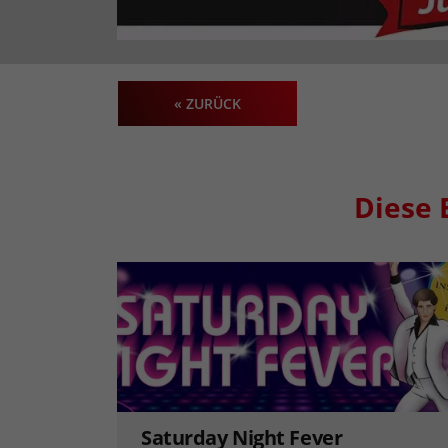
« ZURÜCK
Diese 
Saturday Night Fever