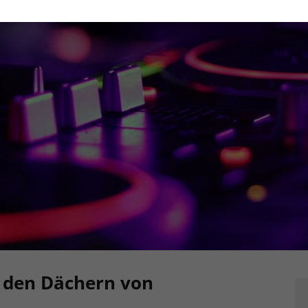
r den Dächern von