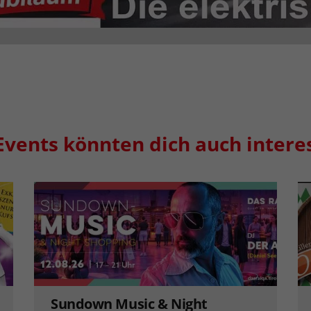
Events könnten dich auch intere
Sundown Music & Night