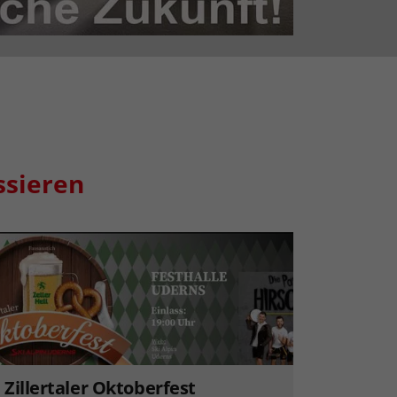
ssieren
Zillertaler Oktoberfest