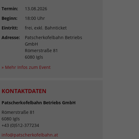
Termin:
13.08.2026
Beginn:
18:00 Uhr
Eintritt:
frei, exkl. Bahnticket
Adresse:
Patscherkofelbahn Betriebs
GmbH
Römerstraße 81
6080 Igls
» Mehr Infos zum Event
KONTAKTDATEN
Patscherkofelbahn Betriebs GmbH
Römerstraße 81
6080 Igls
+43 (0)512-377234
info@patscherkofelbahn.at