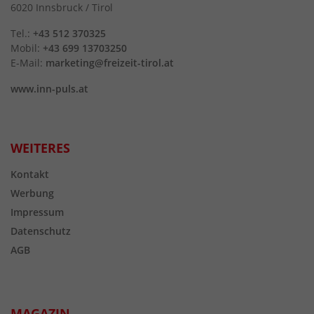
6020 Innsbruck / Tirol
Tel.:
+43 512 370325
Mobil:
+43 699 13703250
E-Mail:
marketing@freizeit-tirol.at
www.inn-puls.at
WEITERES
Kontakt
Werbung
Impressum
Datenschutz
AGB
MAGAZIN