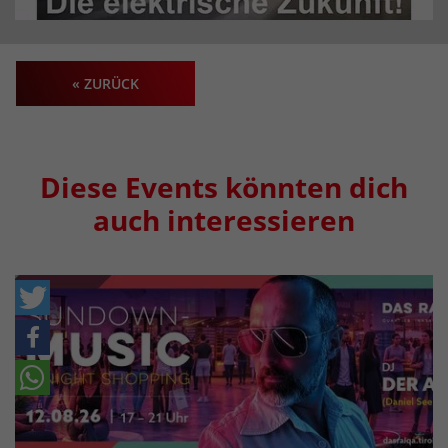
« ZURÜCK
Diese Events könnten dich
auch interessieren