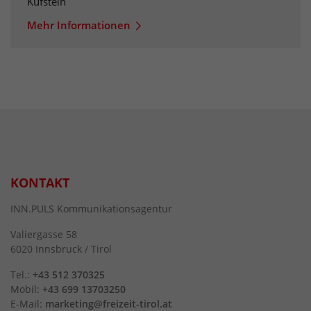
Kufstein
Mehr Informationen
KONTAKT
INN.PULS Kommunikationsagentur
Valiergasse 58
6020 Innsbruck / Tirol
Tel.:
+43 512 370325
Mobil:
+43 699 13703250
E-Mail:
marketing@freizeit-tirol.at