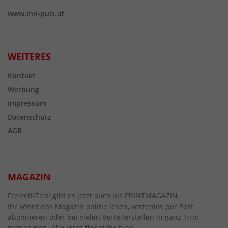
www.inn-puls.at
WEITERES
Kontakt
Werbung
Impressum
Datenschutz
AGB
MAGAZIN
Freizeit-Tirol gibt es jetzt auch als PRINTMAGAZIN.
Ihr könnt das Magazin online lesen, kostenlos per Post
abonnieren oder bei vielen Verteilerstellen in ganz Tirol
mitnehmen. Alle Infos findet ihr hier: