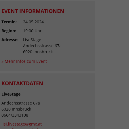
EVENT INFORMATIONEN
Termin:
24.05.2024
Beginn:
19:00 Uhr
Adresse:
LiveStage
Andechsstrasse 67a
6020 Innsbruck
» Mehr Infos zum Event
KONTAKTDATEN
LiveStage
Andechsstrasse 67a
6020 Innsbruck
0664/3343108
lisi.livestage@gmx.at