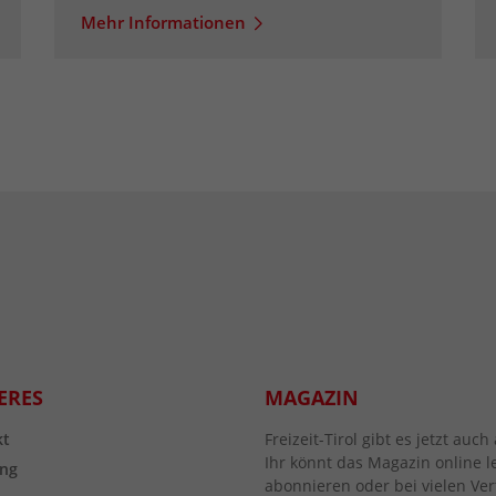
Mehr Informationen
ERES
MAGAZIN
kt
Freizeit-Tirol gibt es jetzt au
Ihr könnt das Magazin online l
ng
abonnieren oder bei vielen Vert