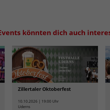
Events könnten dich auch intere
Zillertaler Oktoberfest
10.10.2026 | 19:00 Uhr
Uderns