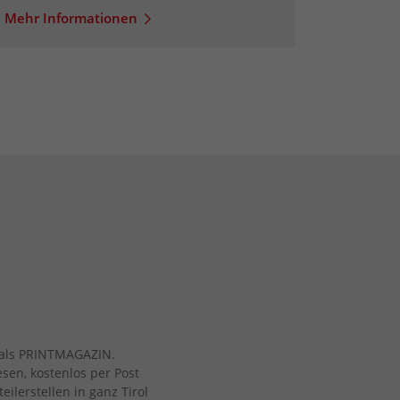
Mehr Informationen
ch als PRINTMAGAZIN.
esen, kostenlos per Post
eilerstellen in ganz Tirol