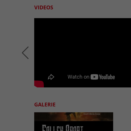
VIDEOS
GALERIE