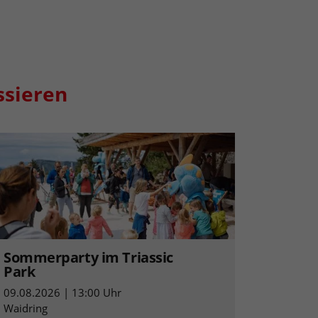
ssieren
Sommerparty im Triassic
Park
09.08.2026 | 13:00 Uhr
Waidring