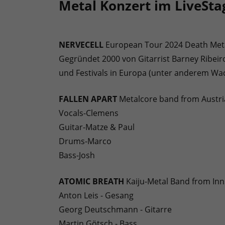
Metal Konzert im LiveSta
NERVECELL
European Tour 2024 Death Meta
Gegründet 2000 von Gitarrist Barney Ribeiro
und Festivals in Europa (unter anderem Wac
FALLEN APART
Metalcore band from Austri
Vocals-Clemens
Guitar-Matze & Paul
Drums-Marco
Bass-Josh
ATOMIC BREATH
Kaiju-Metal Band from Inn
Anton Leis - Gesang
Georg Deutschmann - Gitarre
Martin Götsch - Bass