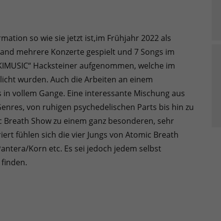
tion so wie sie jetzt ist,im Frühjahr 2022 als
Band mehrere Konzerte gespielt und 7 Songs im
KIMUSIC“ Hacksteiner aufgenommen, welche im
ntlicht wurden. Auch die Arbeiten an einem
 in vollem Gange. Eine interessante Mischung aus
nres, von ruhigen psychedelischen Parts bis hin zu
 Breath Show zu einem ganz besonderen, sehr
ert fühlen sich die vier Jungs von Atomic Breath
ntera/Korn etc. Es sei jedoch jedem selbst
 finden.