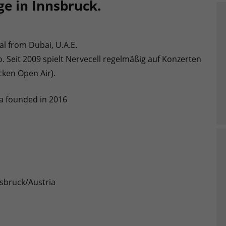
ge in Innsbruck.
l from Dubai, U.A.E.
. Seit 2009 spielt Nervecell regelmäßig auf Konzerten
ken Open Air).
a founded in 2016
sbruck/Austria