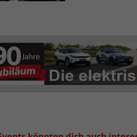
Events könnten dich auch intere