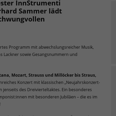
ster InnStrumenti
erhard Sammer lädt
schwungvollen
ipiertes Programm mit abwechslungsreicher Musik,
mas Lackner sowie Gesangsnummern und
ana, Mozart, Strauss und Millöcker bis Straus,
enreiches Konzert mit klassischen „Neujahrskonzert-
 jenseits des Dreivierteltaktes. Ein besonderes
ponist:innen mit besonderen Jubiläen – die es im
!