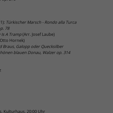
1):
Türkischer Marsch - Rondo alla Turca
op. 78
 Is A Tramp
(Arr. Josef Laube)
 Otto Hornek)
d Braus, Galopp oder Quecksilber
chönen blauen Donau, Walzer op. 314
z
, Kulturhaus, 20:00 Uhr