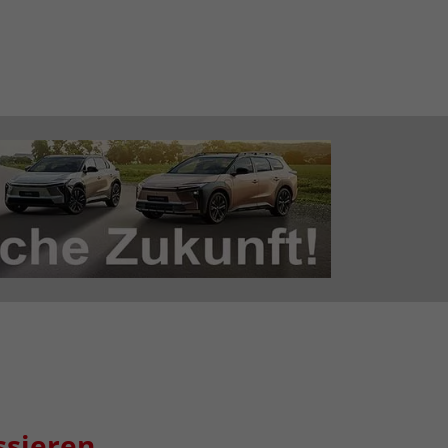
ssieren