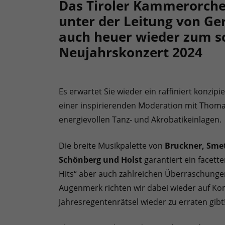
Das Tiroler Kammerorche
unter der Leitung von G
auch heuer wieder zum 
Neujahrskonzert 2024
Es erwartet Sie wieder ein raffiniert konz
einer inspirierenden Moderation mit Tho
energievollen Tanz- und Akrobatikeinlagen.
Die breite Musikpalette von
Bruckner, Smet
Schönberg und Holst
garantiert ein facett
Hits“ aber auch zahlreichen Überraschungen
Augenmerk richten wir dabei wieder auf Kom
Jahresregentenrätsel wieder zu erraten gibt