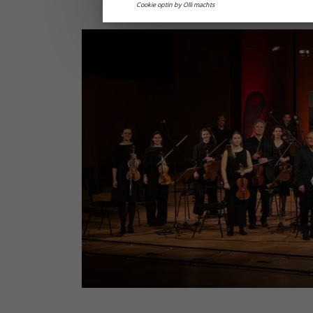
Cookie optin by Olli machts