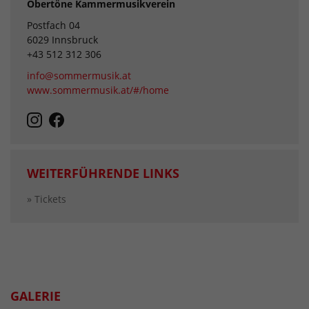
Obertöne Kammermusikverein
Postfach 04
6029 Innsbruck
+43 512 312 306
info@sommermusik.at
www.sommermusik.at/#/home
WEITERFÜHRENDE LINKS
» Tickets
GALERIE