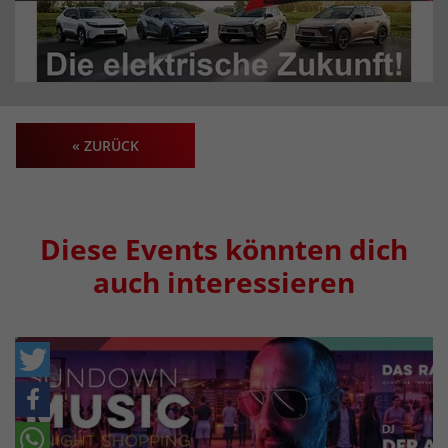
« ZURÜCK
Diese Events könnten dich
auch interessieren