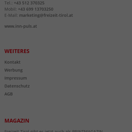
Tel.:
+43 512 370325
Mobil:
+43 699 13703250
E-Mail:
marketing@freizeit-tirol.at
www.inn-puls.at
WEITERES
Kontakt
Werbung
Impressum
Datenschutz
AGB
MAGAZIN
Freizeit-Tirol gibt es jetzt auch als PRINTMAGAZIN.