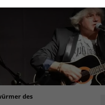
würmer des