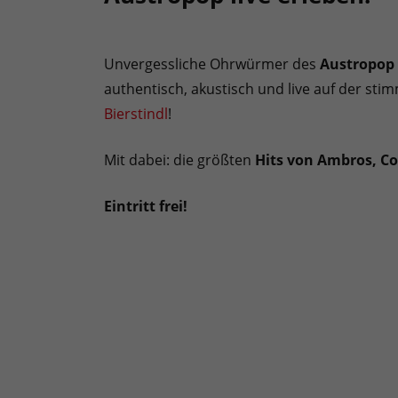
Unvergessliche Ohrwürmer des
Austropop
authentisch, akustisch und live auf der st
Bierstindl
!
Mit dabei: die größten
Hits von Ambros, Co
Eintritt frei!