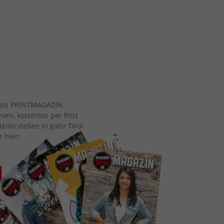
ch als PRINTMAGAZIN.
esen, kostenlos per Post
eilerstellen in ganz Tirol
r hier: