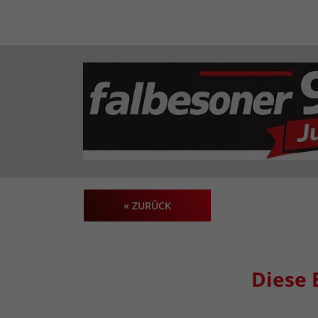
« ZURÜCK
Diese 