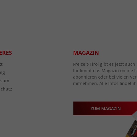
ERES
MAGAZIN
kt
Freizeit-Tirol gibt es jetzt au
Ihr könnt das Magazin online l
ng
abonnieren oder bei vielen Vert
ssum
mitnehmen. Alle Infos findet ih
schutz
ZUM MAGAZIN