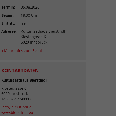
Termin:
05.08.2026
Beginn:
18:30 Uhr
Eintritt:
frei
Adresse:
Kulturgasthaus Bierstindl
Klostergasse 6
6020 Innsbruck
» Mehr Infos zum Event
KONTAKTDATEN
Kulturgasthaus Bierstindl
Klostergasse 6
6020 Innsbruck
+43 (0)512 580000
info@bierstindl.eu
www.bierstindl.eu