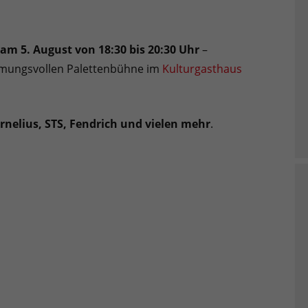
am 5. August von 18:30 bis 20:30 Uhr
–
immungsvollen Palettenbühne im
Kulturgasthaus
rnelius, STS, Fendrich und vielen mehr
.