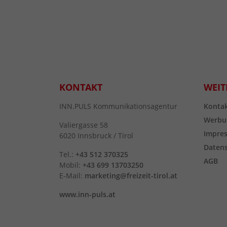
KONTAKT
WEIT
INN.PULS Kommunikationsagentur
Konta
Werbu
Valiergasse 58
Impre
6020 Innsbruck / Tirol
Daten
Tel.:
+43 512 370325
AGB
Mobil:
+43 699 13703250
E-Mail:
marketing@freizeit-tirol.at
www.inn-puls.at