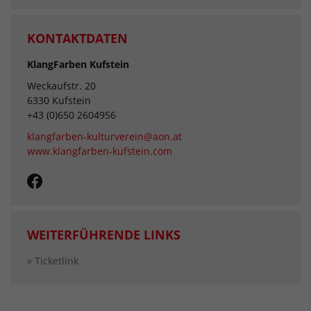
KONTAKTDATEN
KlangFarben Kufstein
Weckaufstr. 20
6330 Kufstein
+43 (0)650 2604956
klangfarben-kulturverein@aon.at
www.klangfarben-kufstein.com
WEITERFÜHRENDE LINKS
» Ticketlink