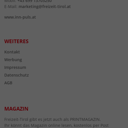
Mobil:
+43 699 13703250
E-Mail:
marketing@freizeit-tirol.at
www.inn-puls.at
WEITERES
Kontakt
Werbung
Impressum
Datenschutz
AGB
MAGAZIN
Freizeit-Tirol gibt es jetzt auch als PRINTMAGAZIN.
Ihr könnt das Magazin online lesen, kostenlos per Post