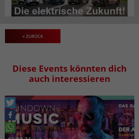
« ZURÜCK
Diese Events könnten dich
auch interessieren