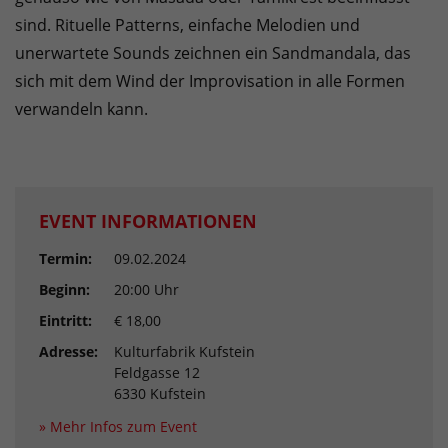
sind. Rituelle Patterns, einfache Melodien und
unerwartete Sounds zeichnen ein Sandmandala, das
sich mit dem Wind der Improvisation in alle Formen
verwandeln kann.
EVENT INFORMATIONEN
Termin:
09.02.2024
Beginn:
20:00 Uhr
Eintritt:
€ 18,00
Adresse:
Kulturfabrik Kufstein
Feldgasse 12
6330 Kufstein
» Mehr Infos zum Event