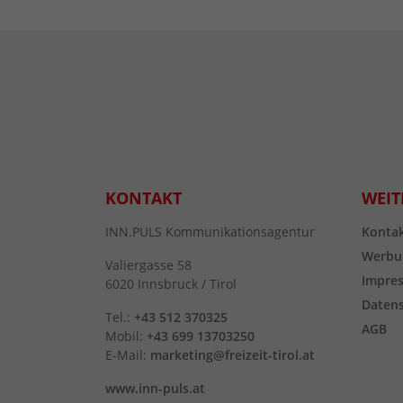
KONTAKT
WEIT
INN.PULS Kommunikationsagentur
Konta
Werbu
Valiergasse 58
Impre
6020 Innsbruck / Tirol
Daten
Tel.:
+43 512 370325
AGB
Mobil:
+43 699 13703250
E-Mail:
marketing@freizeit-tirol.at
www.inn-puls.at