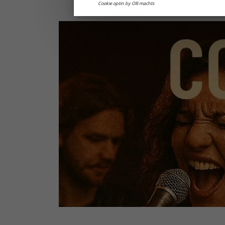
Cookie optin by Olli machts