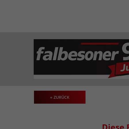
« ZURÜCK
Diese 