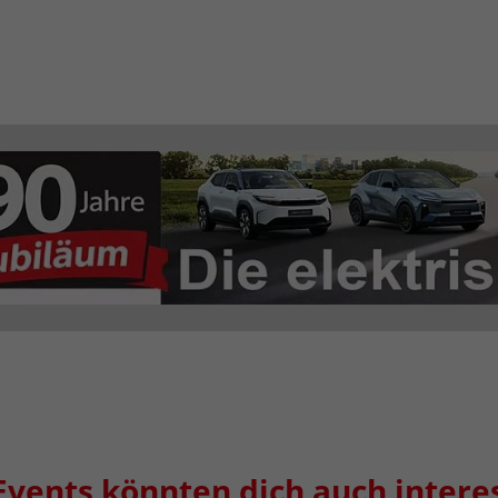
Events könnten dich auch intere