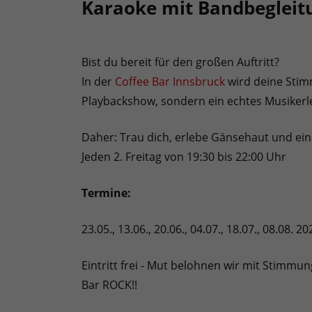
Karaoke mit Bandbegleit
Bist du bereit für den großen Auftritt?
In der
Coffee Bar Innsbruck
wird deine Stim
Playbackshow, sondern ein echtes Musikerl
Daher: Trau dich, erlebe Gänsehaut und ein
Jeden 2. Freitag von 19:30 bis 22:00 Uhr
Termine:
23.05., 13.06., 20.06., 04.07., 18.07., 08.08. 20
Eintritt frei - Mut belohnen wir mit Stimmun
Bar ROCK!!