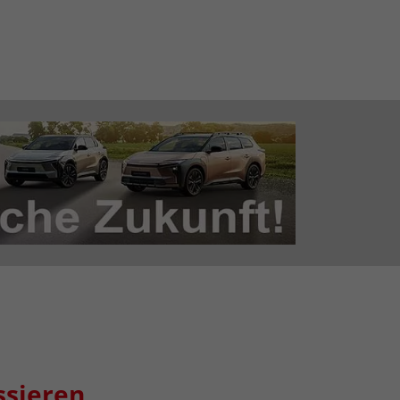
ssieren