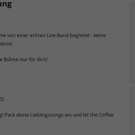
ung
me von einer echten Live-Band begleitet - keine
ebnis!
e Bühne nur für dich!
25
g! Pack deine Lieblingssongs ein und let the Coffee