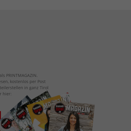
ch als PRINTMAGAZIN.
esen, kostenlos per Post
eilerstellen in ganz Tirol
r hier: