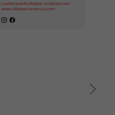
c.volderauer@coffeebar-innsbruck.com
www.coffeebar-innsbruck.com/