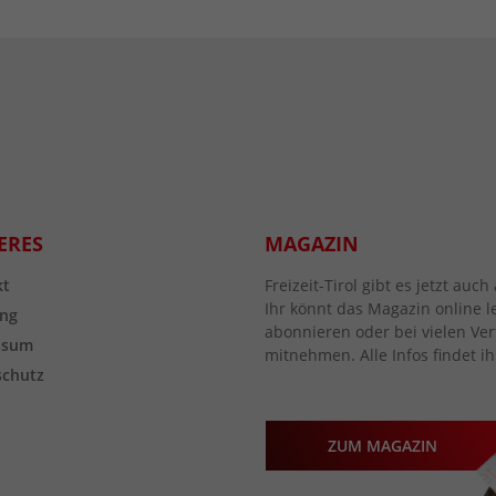
ERES
MAGAZIN
kt
Freizeit-Tirol gibt es jetzt au
Ihr könnt das Magazin online l
ng
abonnieren oder bei vielen Vert
ssum
mitnehmen. Alle Infos findet ih
schutz
ZUM MAGAZIN