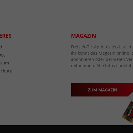
ERES
MAGAZIN
kt
Freizeit-Tirol gibt es jetzt au
Ihr könnt das Magazin online l
ng
abonnieren oder bei vielen Vert
ssum
mitnehmen. Alle Infos findet ih
schutz
ZUM MAGAZIN