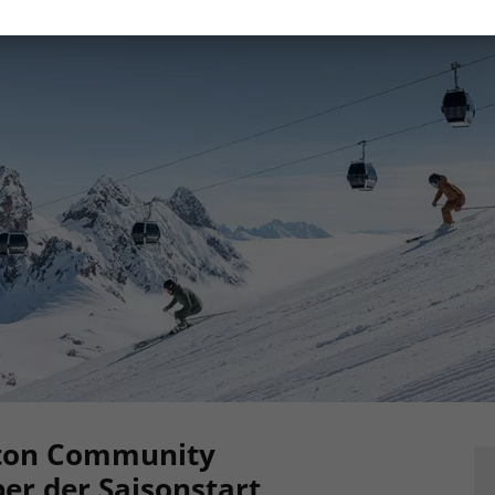
ton Community
er der Saisonstart