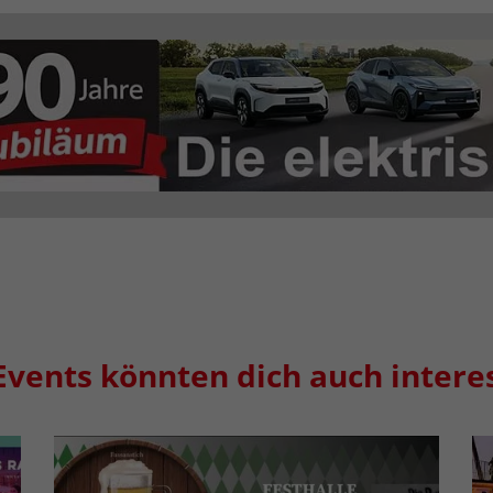
Events könnten dich auch intere