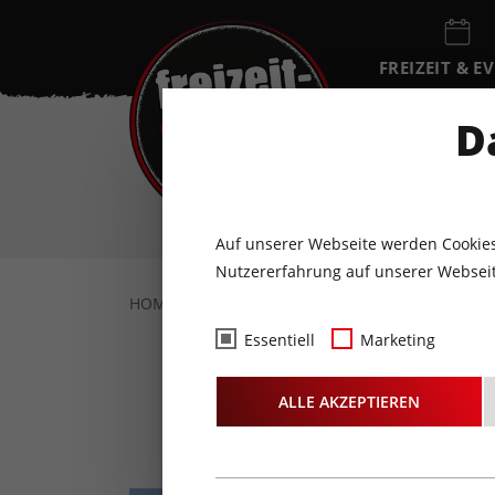
FREIZEIT & E
EVENTKALEN
D
FR
7
AUGUST
Auf unserer Webseite werden Cookies
Nutzererfahrung auf unserer Webseit
HOME
FREIZEIT & EVENTS
KONZERTE
Essentiell
Marketing
ALLE AKZEPTIEREN