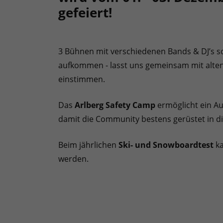
gefeiert!
3 Bühnen mit verschiedenen Bands & DJ’s s
aufkommen - lasst uns gemeinsam mit alte
einstimmen.
Das
Arlberg Safety Camp
ermöglicht ein Au
damit die Community bestens gerüstet in die
Beim jährlichen
Ski- und Snowboardtest
ka
werden.