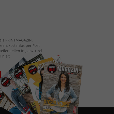
ch als PRINTMAGAZIN.
esen, kostenlos per Post
eilerstellen in ganz Tirol
r hier: