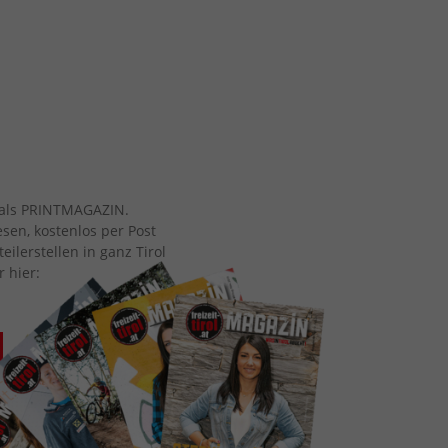
ch als PRINTMAGAZIN.
esen, kostenlos per Post
eilerstellen in ganz Tirol
r hier: