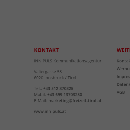
KONTAKT
WEIT
INN.PULS Kommunikationsagentur
Konta
Werbu
Valiergasse 58
Impre
6020 Innsbruck / Tirol
Daten
Tel.:
+43 512 370325
AGB
Mobil:
+43 699 13703250
E-Mail:
marketing@freizeit-tirol.at
www.inn-puls.at