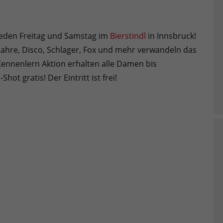
 jeden Freitag und Samstag im
Bierstindl
in Innsbruck!
 Jahre, Disco, Schlager, Fox und mehr verwandeln das
Kennenlern Aktion erhalten alle Damen bis
ot gratis! Der Eintritt ist frei!