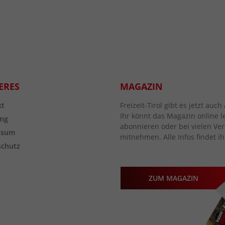
ERES
MAGAZIN
kt
Freizeit-Tirol gibt es jetzt au
Ihr könnt das Magazin online l
ng
abonnieren oder bei vielen Vert
ssum
mitnehmen. Alle Infos findet ih
schutz
ZUM MAGAZIN