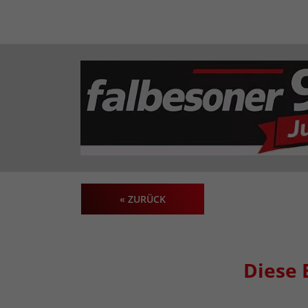
« ZURÜCK
Diese 