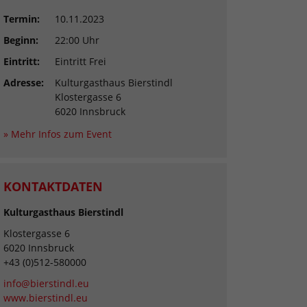
Termin:
10.11.2023
Beginn:
22:00 Uhr
Eintritt:
Eintritt Frei
Adresse:
Kulturgasthaus Bierstindl
Klostergasse 6
6020 Innsbruck
» Mehr Infos zum Event
KONTAKTDATEN
Kulturgasthaus Bierstindl
Klostergasse 6
6020 Innsbruck
+43 (0)512-580000
info@bierstindl.eu
www.bierstindl.eu