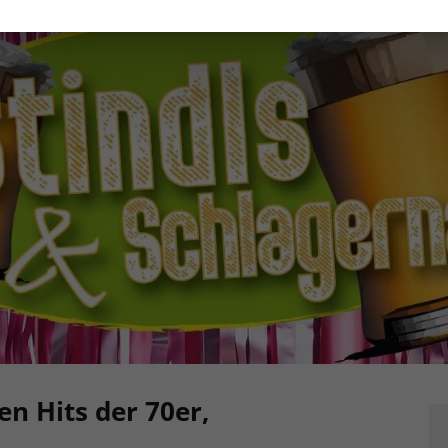
en Hits der 70er,