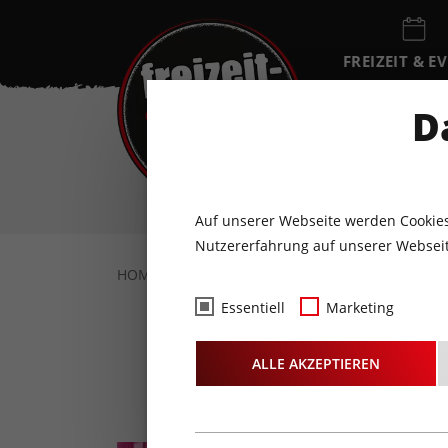
FREIZEIT & E
EVENTKALEN
D
SA
8
AUGUST
Auf unserer Webseite werden Cookies
Nutzererfahrung auf unserer Webseit
HOME
FREIZEIT & EVENTS
KONZERTE
Essentiell
Marketing
Sti
ALLE AKZEPTIEREN