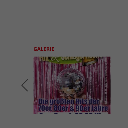
GALERIE