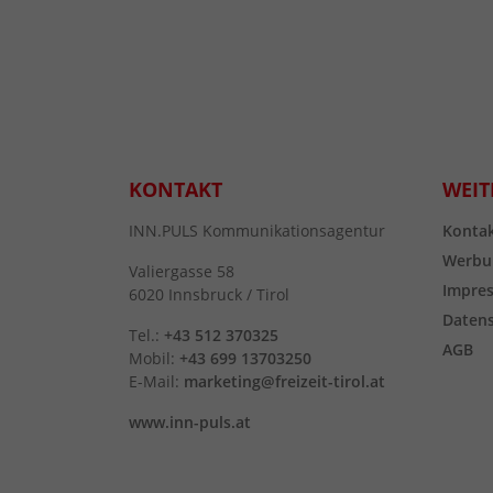
KONTAKT
WEIT
INN.PULS Kommunikationsagentur
Konta
Werbu
Valiergasse 58
Impre
6020 Innsbruck / Tirol
Daten
Tel.:
+43 512 370325
AGB
Mobil:
+43 699 13703250
E-Mail:
marketing@freizeit-tirol.at
www.inn-puls.at