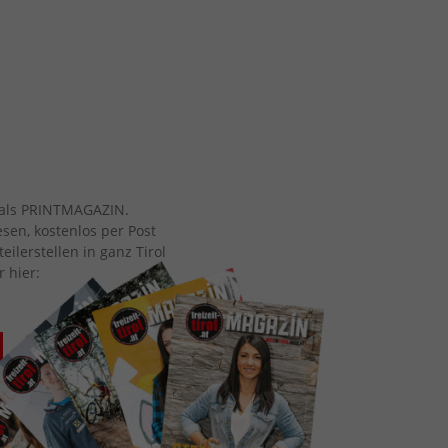
ch als PRINTMAGAZIN.
esen, kostenlos per Post
eilerstellen in ganz Tirol
r hier: