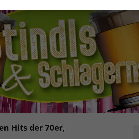
en Hits der 70er,