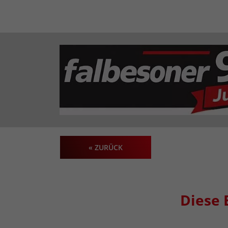
« ZURÜCK
Diese 