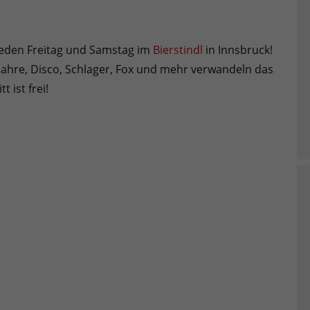
 jeden Freitag und Samstag im
Bierstindl
in Innsbruck!
 Jahre, Disco, Schlager, Fox und mehr verwandeln das
 ist frei!