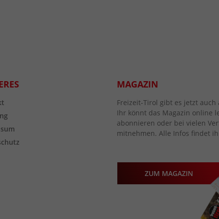
ERES
MAGAZIN
kt
Freizeit-Tirol gibt es jetzt au
Ihr könnt das Magazin online l
ng
abonnieren oder bei vielen Vert
ssum
mitnehmen. Alle Infos findet ih
schutz
ZUM MAGAZIN