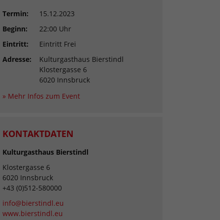
Termin:
15.12.2023
Beginn:
22:00 Uhr
Eintritt:
Eintritt Frei
Adresse:
Kulturgasthaus Bierstindl
Klostergasse 6
6020 Innsbruck
» Mehr Infos zum Event
KONTAKTDATEN
Kulturgasthaus Bierstindl
Klostergasse 6
6020 Innsbruck
+43 (0)512-580000
info@bierstindl.eu
www.bierstindl.eu