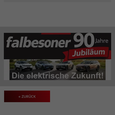
« ZURÜCK