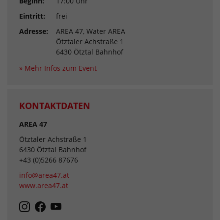
Beginn:
17:00 Uhr
Eintritt:
frei
Adresse:
AREA 47, Water AREA
Ötztaler Achstraße 1
6430 Ötztal Bahnhof
» Mehr Infos zum Event
KONTAKTDATEN
AREA 47
Ötztaler Achstraße 1
6430 Ötztal Bahnhof
+43 (0)5266 87676
info@area47.at
www.area47.at