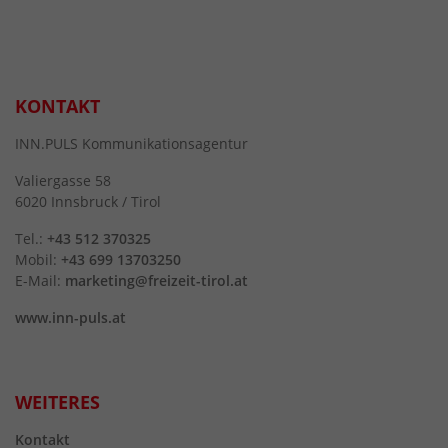
KONTAKT
INN.PULS Kommunikationsagentur
Valiergasse 58
6020 Innsbruck / Tirol
Tel.:
+43 512 370325
Mobil:
+43 699 13703250
E-Mail:
marketing@freizeit-tirol.at
www.inn-puls.at
WEITERES
Kontakt