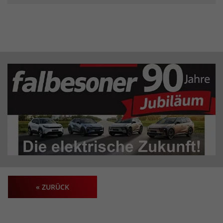
« ZURÜCK