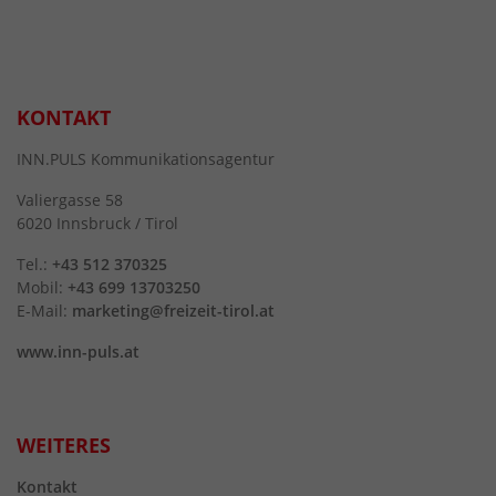
KONTAKT
INN.PULS Kommunikationsagentur
Valiergasse 58
6020 Innsbruck / Tirol
Tel.:
+43 512 370325
Mobil:
+43 699 13703250
E-Mail:
marketing@freizeit-tirol.at
www.inn-puls.at
WEITERES
Kontakt