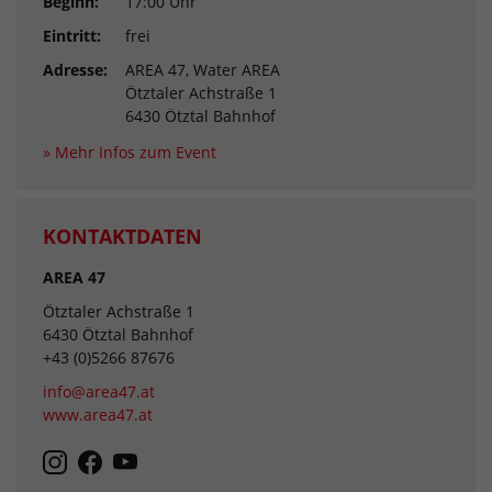
Beginn:
17:00 Uhr
Eintritt:
frei
Adresse:
AREA 47, Water AREA
Ötztaler Achstraße 1
6430 Ötztal Bahnhof
» Mehr Infos zum Event
KONTAKTDATEN
AREA 47
Ötztaler Achstraße 1
6430 Ötztal Bahnhof
+43 (0)5266 87676
info@area47.at
www.area47.at