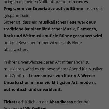
bringen die beiden Vollblutmusiker
ein neues
Programm der Superlative auf die Bühne
– man darf
gespannt sein.
Sicher ist, dass ein
musikalisches Feuerwerk aus
traditioneller alpenländischer Musik, Flamenco,
Rock und Weltmusik auf die Bühne gezaubert wird
und die Besucher immer wieder aufs Neue
überraschen.
In ihrer unverwechselbaren Art miteinander zu
musizieren, wird es ein besonderer Abend für Musiker
und Zuhörer.
Lebensmusik von Katrin & Werner
Unterlercher in ihrer vielfältigsten Art, modern,
authentisch und unverblümt.
Tickets
erhältlich an der
Abendkassa
oder bei
folgenden
VVK-Stellen
: