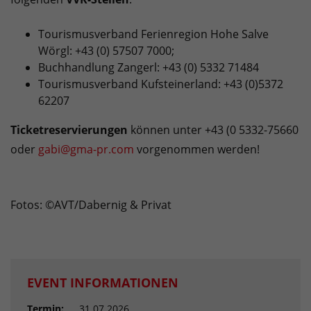
Tourismusverband Ferienregion Hohe Salve
Wörgl: +43 (0) 57507 7000;
Buchhandlung Zangerl: +43 (0) 5332 71484
Tourismusverband Kufsteinerland: +43 (0)5372
62207
Ticketreservierungen
können unter +43 (0 5332-75660
oder
gabi@gma-pr.com
vorgenommen werden!
Fotos: ©AVT/Dabernig & Privat
EVENT INFORMATIONEN
Termin:
31.07.2026