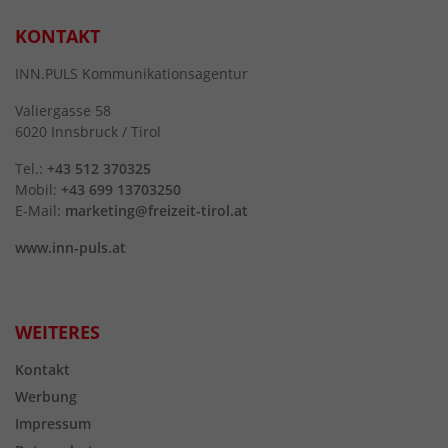
KONTAKT
INN.PULS Kommunikationsagentur
Valiergasse 58
6020 Innsbruck / Tirol
Tel.:
+43 512 370325
Mobil:
+43 699 13703250
E-Mail:
marketing@freizeit-tirol.at
www.inn-puls.at
WEITERES
Kontakt
Werbung
Impressum