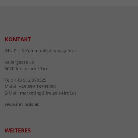
KONTAKT
INN.PULS Kommunikationsagentur
Valiergasse 58
6020 Innsbruck / Tirol
Tel.:
+43 512 370325
Mobil:
+43 699 13703250
E-Mail:
marketing@freizeit-tirol.at
www.inn-puls.at
WEITERES