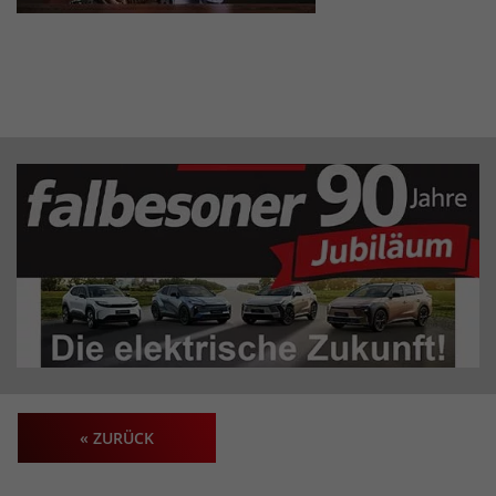
« ZURÜCK