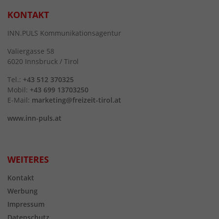
KONTAKT
INN.PULS Kommunikationsagentur
Valiergasse 58
6020 Innsbruck / Tirol
Tel.:
+43 512 370325
Mobil:
+43 699 13703250
E-Mail:
marketing@freizeit-tirol.at
www.inn-puls.at
WEITERES
Kontakt
Werbung
Impressum
Datenschutz