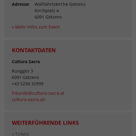
Adresse:
Wallfahrtskirche Götzens
Kirchplatz 4
6091 Götzens
» Mehr Infos zum Event
KONTAKTDATEN
Cultura Sacra
Rungges 3
6091 Götzens
+43 5234 32999
freunde@cultura-sacra.at
cultura-sacra.at/
WEITERFÜHRENDE LINKS
» Tickets