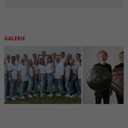
GALERIE