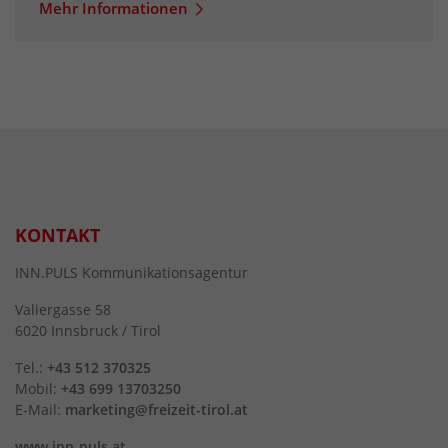
Mehr Informationen
KONTAKT
INN.PULS Kommunikationsagentur
Valiergasse 58
6020 Innsbruck / Tirol
Tel.:
+43 512 370325
Mobil:
+43 699 13703250
E-Mail:
marketing@freizeit-tirol.at
www.inn-puls.at