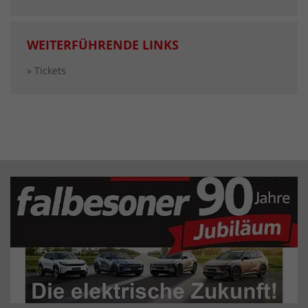
WEITERFÜHRENDE LINKS
» Tickets