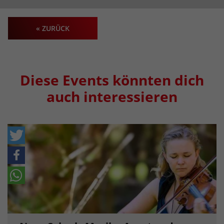
« ZURÜCK
Diese Events könnten dich
auch interessieren