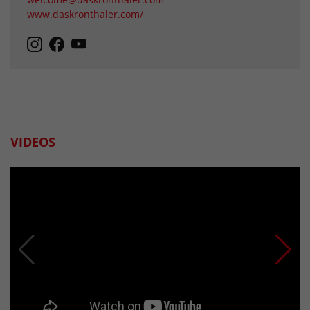
www.daskronthaler.com/
VIDEOS