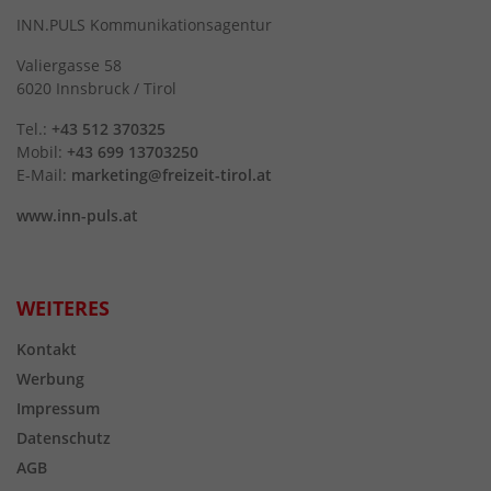
INN.PULS Kommunikationsagentur
Valiergasse 58
6020 Innsbruck / Tirol
Tel.:
+43 512 370325
Mobil:
+43 699 13703250
E-Mail:
marketing@freizeit-tirol.at
www.inn-puls.at
WEITERES
Kontakt
Werbung
Impressum
Datenschutz
AGB