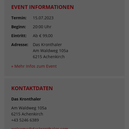
EVENT INFORMATIONEN
Termin:
15.07.2023
Beginn:
20:00 Uhr
Eintritt:
Ab € 99,00
Adresse:
Das Kronthaler
Am Waldweg 105a
6215 Achenkirch
» Mehr Infos zum Event
KONTAKTDATEN
Das Kronthaler
Am Waldweg 105a
6215 Achenkirch
+43 5246 6389
welcome@daskronthaler.com