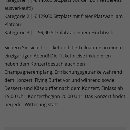
Kategorie 1 | € 149,00 Sitzplatz vor der Bühne (bereits
ausverkauft!)
Kategorie 2 | € 129,00 Sitzplatz mit freier Platzwahl am
Plateau
Kategorie 3 | € 99,00 Sitzplatz an einem Hochtisch
Sichern Sie sich Ihr Ticket und die Teilnahme an einem
einzigartigen Abend! Die Ticketpreise inkludieren
neben dem Konzertbesuch auch den
Champagnerempfang, Erfrischungsgetränke während
dem Konzert, Flying Buffet vor und während sowie
Dessert- und Käsebuffet nach dem Konzert. Einlass ab
19.00 Uhr, Konzertbeginn 20.00 Uhr. Das Konzert findet
bei jeder Witterung statt.