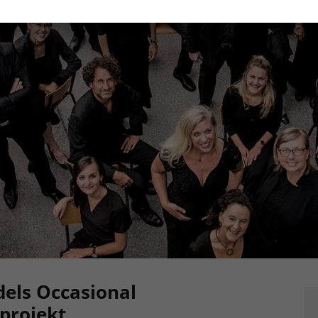
dels Occasional
rprojekt