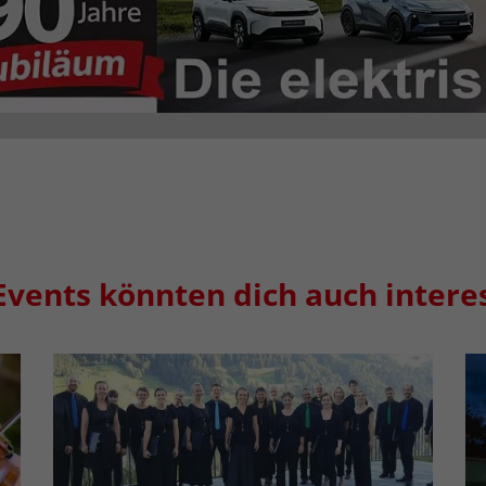
Events könnten dich auch intere