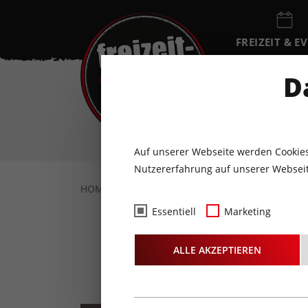
FREIZEIT & E
EVENTKALEN
D
DO
6
AUGUST
Auf unserer Webseite werden Cookies
Nutzererfahrung auf unserer Webseit
HOME
FREIZEIT & EVENTS
KONZERTE
Essentiell
Marketing
ALLE AKZEPTIEREN