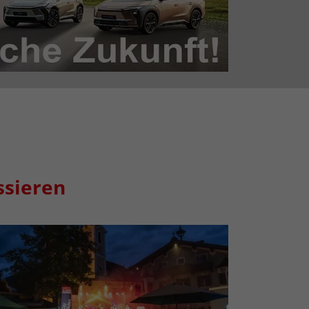
ssieren