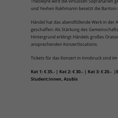
Theoleyre wird die virtuosen Sopranarien g
und Yevhen Rakhmanin besetzt die Bariton-S
Händel hat das abendfüllende Werk in der 
geschaffen: Als Stärkung des Gemeinschaftss
Hintergrund erklingt Händels großes Orato
ansprechenden Konzertlocations.
Tickets für das Konzert in Innsbruck sind im
Kat 1: € 35.- | Kat 2: € 30.- | Kat 3: € 20
Student:innen, Azubis