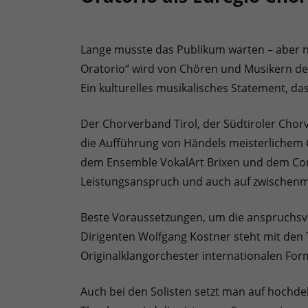
Lange musste das Publikum warten – aber n
Oratorio“ wird von Chören und Musikern der
Ein kulturelles musikalisches Statement, d
Der Chorverband Tirol, der Südtiroler Cho
die Aufführung von Händels meisterliche
dem Ensemble VokalArt Brixen und dem Coro
Leistungsanspruch und auch auf zwischen
Beste Voraussetzungen, um die anspruchs
Dirigenten Wolfgang Kostner steht mit den 
Originalklangorchester internationalen For
Auch bei den Solisten setzt man auf hochdek