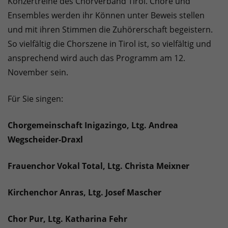
Konzertreihe des Chorverband Tirol. Chöre und
Ensembles werden ihr Können unter Beweis stellen
und mit ihren Stimmen die Zuhörerschaft begeistern.
So vielfältig die Chorszene in Tirol ist, so vielfältig und
ansprechend wird auch das Programm am 12.
November sein.
Für Sie singen:
Chorgemeinschaft Inigazingo, Ltg. Andrea
Wegscheider-Draxl
Frauenchor Vokal Total, Ltg. Christa Meixner
Kirchenchor Anras, Ltg. Josef Mascher
Chor Pur, Ltg. Katharina Fehr