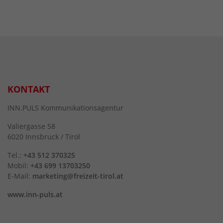
KONTAKT
INN.PULS Kommunikationsagentur
Valiergasse 58
6020 Innsbruck / Tirol
Tel.:
+43 512 370325
Mobil:
+43 699 13703250
E-Mail:
marketing@freizeit-tirol.at
www.inn-puls.at