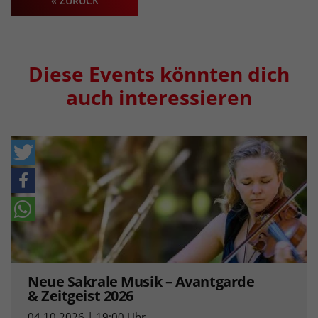
« ZURÜCK
Diese Events könnten dich
auch interessieren
Neue Sakrale Musik – Avantgarde
& Zeitgeist 2026
04.10.2026 | 19:00 Uhr